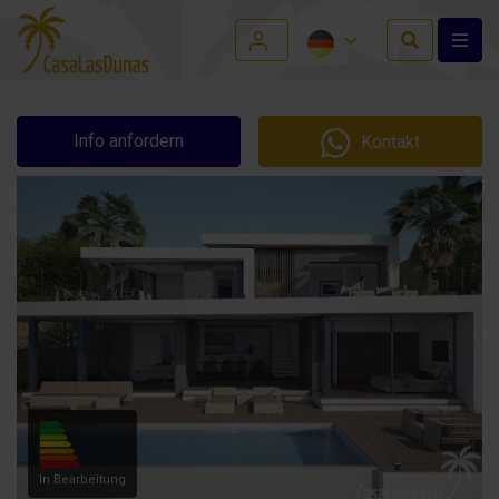
Info anfordern
Kontakt
In Bearbeitung