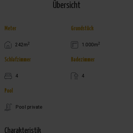
Übersicht
Meter
Grundstück
2
2
242m
1.000m
Schlafzimmer
Badezimmer
4
4
Pool
Pool private
Charakteristik