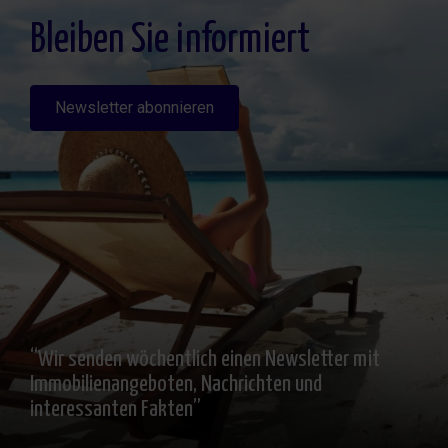
interesado, Información Adicional: Puede consultarse la información adicional y
detallada sobre protección de datos
Aquí
.
Bleiben Sie informiert
Newsletter abonnieren
“Wir senden wöchentlich einen Newsletter mit
Immobilienangeboten, Nachrichten und
interessanten Fakten”