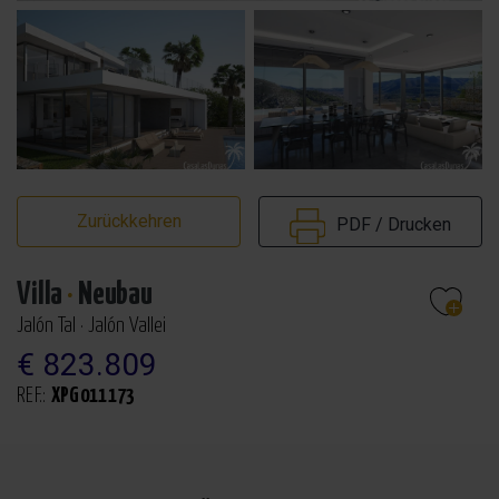
Zurückkehren
PDF / Drucken
Villa
·
Neubau
Jalón Tal · Jalón Vallei
€ 823.809
REF.:
XPG011173