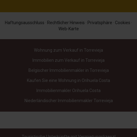
Haftungsausschluss
·
Rechtlicher Hinweis
·
Privatsphäre
·
Cookies
·
Web-Karte
Wohnung zum Verkauf in Torrevieja
Immobilien zum Verkauf in Torrevieja
Belgischer Immobilienmakler in Torrevieja
Kaufen Sie eine Wohnung in Orihuela Costa
Immobilienmakler Orihuela Costa
Niederländischer Immobilienmakler Torrevieja
Touristische Unterkünfte mit Vermietungslizenz!