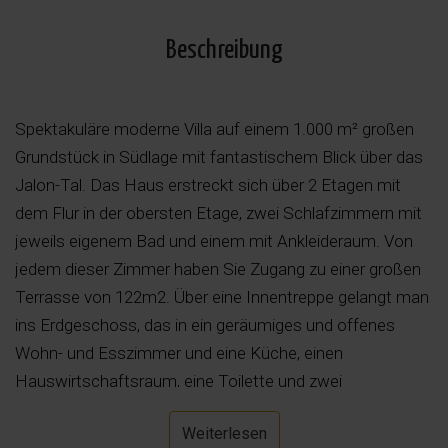
Beschreibung
Spektakuläre moderne Villa auf einem 1.000 m² großen
Grundstück in Südlage mit fantastischem Blick über das
Jalon-Tal. Das Haus erstreckt sich über 2 Etagen mit
dem Flur in der obersten Etage, zwei Schlafzimmern mit
jeweils eigenem Bad und einem mit Ankleideraum. Von
jedem dieser Zimmer haben Sie Zugang zu einer großen
Terrasse von 122m2. Über eine Innentreppe gelangt man
ins Erdgeschoss, das in ein geräumiges und offenes
Wohn- und Esszimmer und eine Küche, einen
Hauswirtschaftsraum, eine Toilette und zwei
Schlafzimmer mit jeweils eigenem Bad und
Weiterlesen
Einbauschränken unterteilt ist. Insgesamt gibt es 4