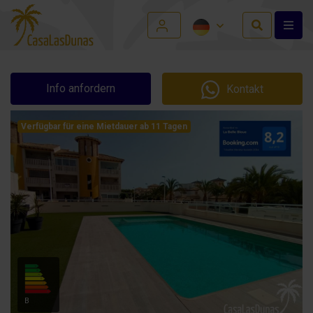
Info anfordern
Kontakt
Verfügbar für eine Mietdauer ab 11 Tagen
B