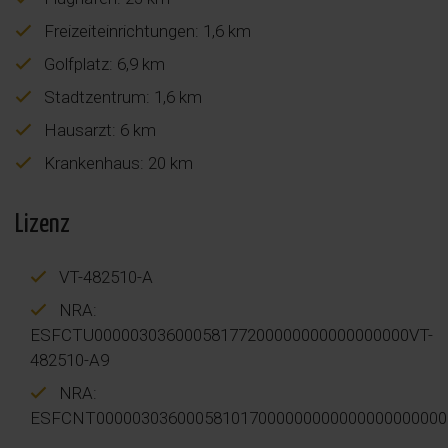
Freizeiteinrichtungen: 1,6 km
Golfplatz: 6,9 km
Stadtzentrum: 1,6 km
Hausarzt: 6 km
Krankenhaus: 20 km
Lizenz
VT-482510-A
NRA:
ESFCTU00000303600058177200000000000000000VT-
482510-A9
NRA:
ESFCNT000003036000581017000000000000000000000