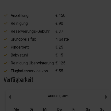
Anzahlung:
€ 150
Reinigung:
€ 90
Reservierungs-Gebühr:
€ 37
Grundpreis für:
4 Gäste
Kinderbett:
€ 25
Babystuhl:
€ 15
Reinigung Überwinterung:
€ 125
Flughafenservice von:
€ 55
Verfügbarkeit
AUGUST
,
2026
Mo
Di
Mi
Do
Fr
Sa
So