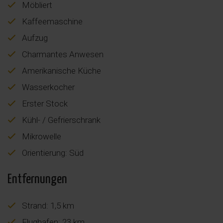
Möbliert
Kaffeemaschine
Aufzug
Charmantes Anwesen
Amerikanische Küche
Wasserkocher
Erster Stock
Kühl- / Gefrierschrank
Mikrowelle
Orientierung: Süd
Entfernungen
Strand: 1,5 km
Flughafen: 23 km