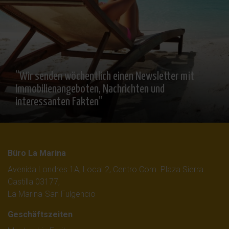
“Wir senden wöchentlich einen Newsletter mit
Immobilienangeboten, Nachrichten und
interessanten Fakten”
Büro La Marina
Avenida Londres 1A, Local 2, Centro Com. Plaza Sierra
Castilla 03177,
La Marina-San Fulgencio
Geschäftszeiten