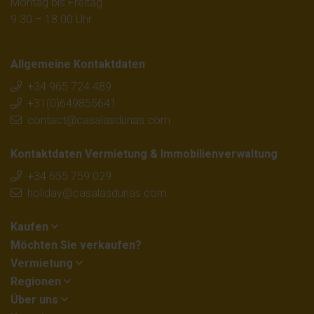
Montag bis Freitag
9.30 – 18.00 Uhr
Allgemeine Kontaktdaten
+34 965 724 489
+31(0)649855641
contact@casalasdunas.com
Kontaktdaten Vermietung & Immobilienverwaltung
+34 655 759 029
holiday@casalasdunas.com
Kaufen
Möchten Sie verkaufen?
Vermietung
Regionen
Über uns