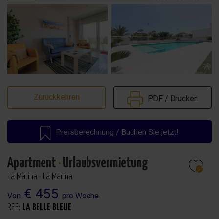
Zurückkehren
PDF / Drucken
Preisberechnung / Buchen Sie jetzt!
Apartment
·
Urlaubsvermietung
La Marina · La Marina
€ 455
Von
pro Woche
REF.:
LA BELLE BLEUE