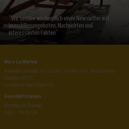
“Wir senden wöchentlich einen Newsletter mit
Immobilienangeboten, Nachrichten und
interessanten Fakten”
Büro La Marina
Avenida Londres 1A, Local 2, Centro Com. Plaza Sierra
Castilla 03177,
La Marina-San Fulgencio
Geschäftszeiten
Montag bis Freitag
9.30 – 18.00 Uhr