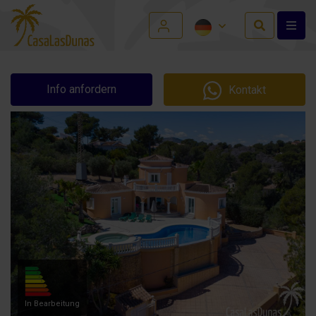
Info anfordern
Kontakt
In Bearbeitung