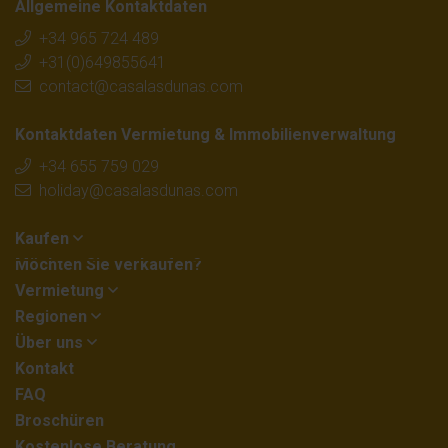
Allgemeine Kontaktdaten
+34 965 724 489
+31(0)649855641
contact@casalasdunas.com
Kontaktdaten Vermietung & Immobilienverwaltung
+34 655 759 029
holiday@casalasdunas.com
Kaufen
Möchten Sie verkaufen?
Vermietung
Regionen
Über uns
Kontakt
FAQ
Broschüren
Kostenlose Beratung