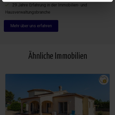
29 Jahre Erfahrung in der Immobilien- und
Hausverwaltungsbranche
Mehr über uns erfahren
Ähnliche Immobilien