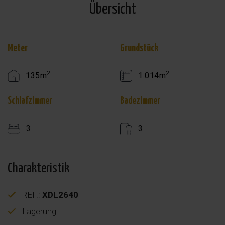
Übersicht
Meter
Grundstück
2
2
135m
1.014m
Schlafzimmer
Badezimmer
3
3
Charakteristik
REF.:
XDL2640
Lagerung