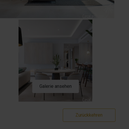
Galerie ansehen
Zurückkehren