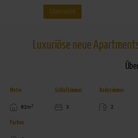
Übersicht
Luxuriöse neue Apartments 
Übe
Meter
Schlafzimmer
Badezimmer
2
82m
3
2
Parken