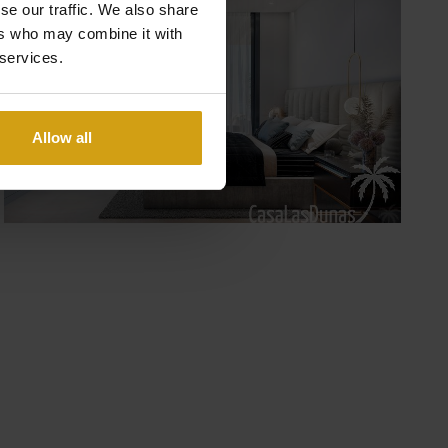
se our traffic. We also share
ers who may combine it with
 services.
Allow all