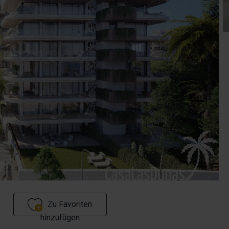
Zu Favoriten
hinzufügen