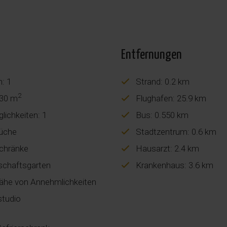
Entfernungen
n: 1
Strand: 0.2 km
2
 30 m
Flughafen: 25.9 km
ichkeiten: 1
Bus: 0.550 km
üche
Stadtzentrum: 0.6 km
chränke
Hausarzt: 2.4 km
chaftsgarten
Krankenhaus: 3.6 km
ähe von Annehmlichkeiten
studio