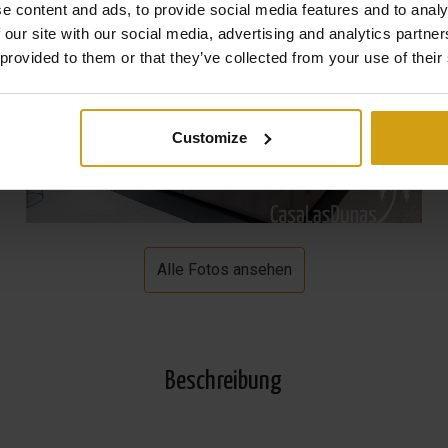
e content and ads, to provide social media features and to analy
 our site with our social media, advertising and analytics partn
 provided to them or that they’ve collected from your use of their
Customize
Alle Fotos ansehen
Beschreibung