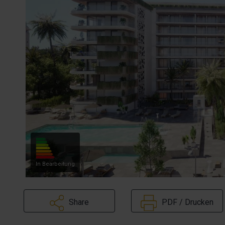
In Bearbeitung
Share
PDF / Drucken