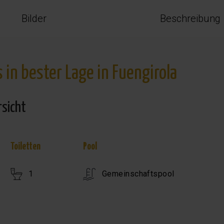
Bilder
Beschreibung
in bester Lage in Fuengirola
rsicht
Toiletten
Pool
1
Gemeinschaftspool