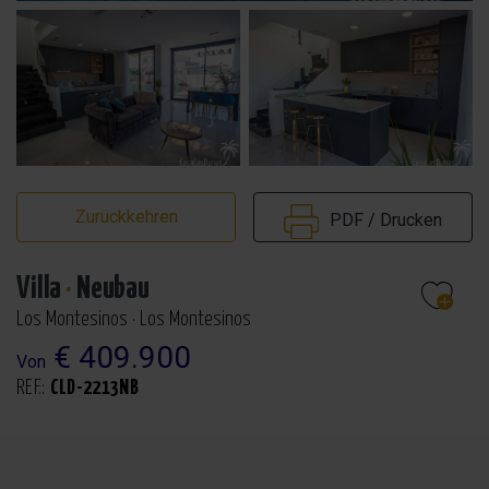
Zurückkehren
PDF / Drucken
Villa
·
Neubau
Los Montesinos · Los Montesinos
€ 409.900
Von
REF.:
CLD-2213NB