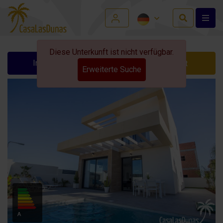
Diese Unterkunft ist nicht verfügbar.
Info anfordern
Kontakt
Erweiterte Suche
A