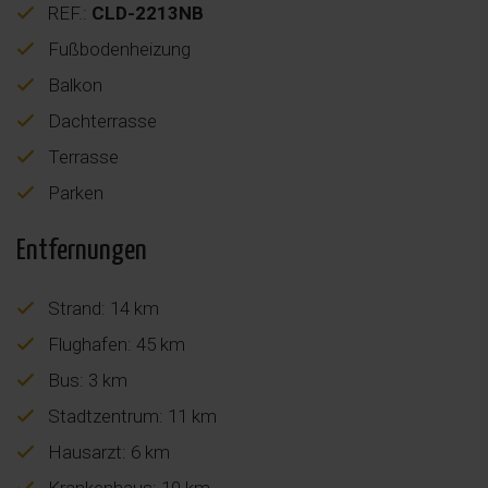
REF.:
CLD-2213NB
Fußbodenheizung
Balkon
Dachterrasse
Terrasse
Parken
Entfernungen
Strand: 14 km
Flughafen: 45 km
Bus: 3 km
Stadtzentrum: 11 km
Hausarzt: 6 km
Krankenhaus: 10 km