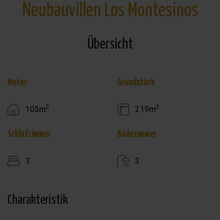
Neubauvillen Los Montesinos
Übersicht
Meter
Grundstück
2
2
105m
219m
Schlafzimmer
Badezimmer
3
3
Charakteristik