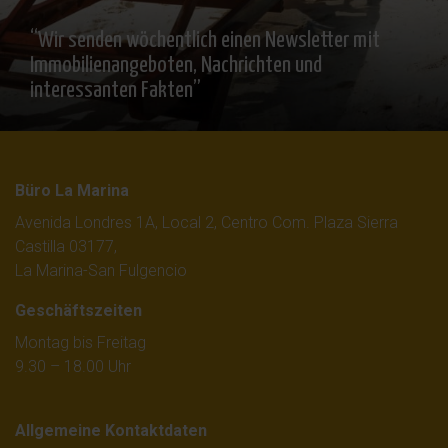
“Wir senden wöchentlich einen Newsletter mit
Immobilienangeboten, Nachrichten und
interessanten Fakten”
Büro La Marina
Avenida Londres 1A, Local 2, Centro Com. Plaza Sierra
Castilla 03177,
La Marina-San Fulgencio
Geschäftszeiten
Montag bis Freitag
9.30 – 18.00 Uhr
Allgemeine Kontaktdaten