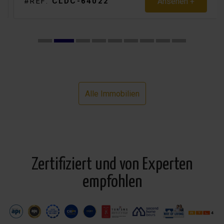
Ansehen +
#REF:
CLDC-64022
Alle Immobilien
Zertifiziert und von Experten
empfohlen