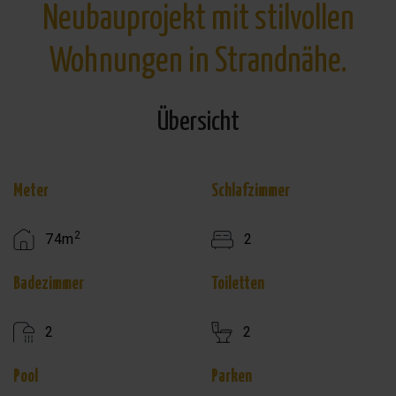
Neubauprojekt mit stilvollen
Wohnungen in Strandnähe.
Übersicht
Meter
Schlafzimmer
2
74m
2
Badezimmer
Toiletten
2
2
Pool
Parken