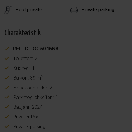
Pool private
Private parking
Charakteristik
REF.:
CLDC-5046NB
Toiletten: 2
Küchen: 1
2
Balkon: 39 m
Einbauschränke: 2
Parkmöglichkeiten: 1
Baujahr: 2024
Privater Pool
Private_parking