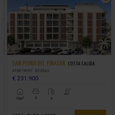
SAN PEDRO DEL PINATAR.
COSTA CALIDA
APARTMENT. NEUBAU
€ 231.900
2
2
70m
2