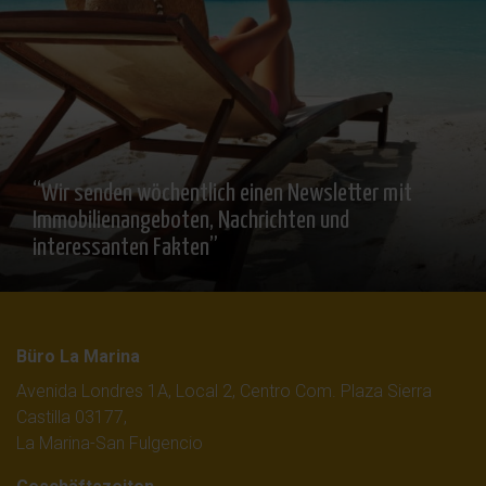
“Wir senden wöchentlich einen Newsletter mit
Immobilienangeboten, Nachrichten und
interessanten Fakten”
Büro La Marina
Avenida Londres 1A, Local 2, Centro Com. Plaza Sierra
Castilla 03177,
La Marina-San Fulgencio