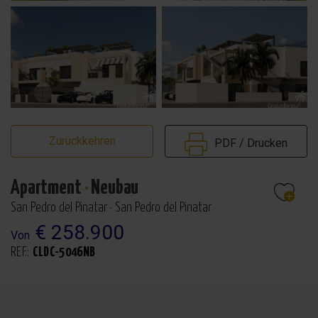
Zurückkehren
PDF / Drucken
Apartment
·
Neubau
San Pedro del Pinatar · San Pedro del Pinatar
€ 258.900
Von
REF.:
CLDC-5046NB