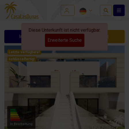
Diese Unterkunft ist nicht verfügbar.
Info anfordern
Kontakt
Erweiterte Suche
Letzte verfügbare!
schlüsselfertig!
In Bearbeitung