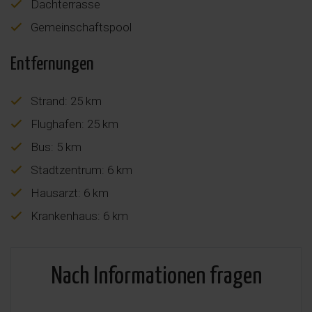
Dachterrasse
Gemeinschaftspool
Entfernungen
Strand: 25 km
Flughafen: 25 km
Bus: 5 km
Stadtzentrum: 6 km
Hausarzt: 6 km
Krankenhaus: 6 km
Nach Informationen fragen