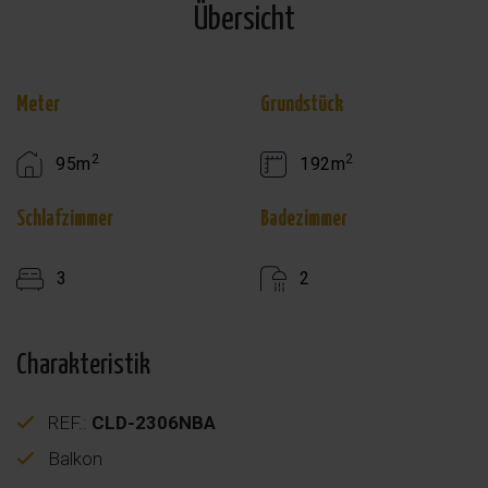
Übersicht
Meter
Grundstück
2
2
95m
192m
Schlafzimmer
Badezimmer
3
2
Charakteristik
REF.:
CLD-2306NBA
Balkon