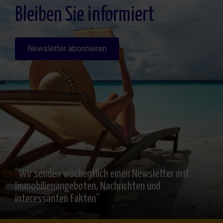
detallada sobre protección de datos
Aquí
.
Bleiben Sie informiert
Newsletter abonnieren
“Wir senden wöchentlich einen Newsletter mit
Immobilienangeboten, Nachrichten und
interessanten Fakten”