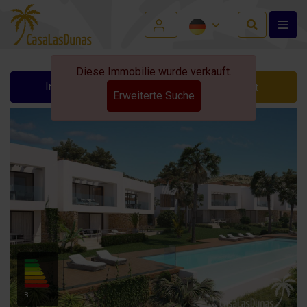
Diese Immobilie wurde verkauft.
Info anfordern
Kontakt
Erweiterte Suche
B