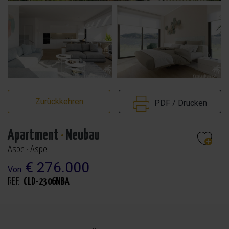
Zurückkehren
PDF / Drucken
Apartment
·
Neubau
Aspe · Aspe
€ 276.000
Von
REF.:
CLD-2306NBA