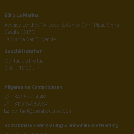
Büro La Marina
Avenida Londres 1A, Local 2, Centro Com. Plaza Sierra
Castilla 03177,
La Marina-San Fulgencio
Geschäftszeiten
Montag bis Freitag
9.30 – 18.00 Uhr
Allgemeine Kontaktdaten
+34 965 724 489
+31(0)649855641
contact@casalasdunas.com
Kontaktdaten Vermietung & Immobilienverwaltung