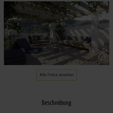
Alle Fotos ansehen
Beschreibung