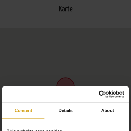
Karte
Consent
Details
About