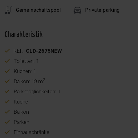
Gemeinschaftspool
Private parking
Charakteristik
REF.:
CLD-2675NEW
Toiletten: 1
Küchen: 1
2
Balkon: 18 m
Parkmöglichkeiten: 1
Küche
Balkon
Parken
Einbauschränke