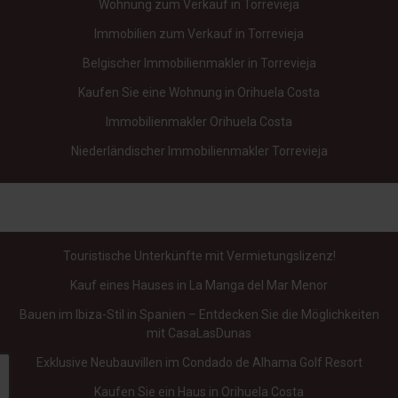
Wohnung zum Verkauf in Torrevieja
Immobilien zum Verkauf in Torrevieja
Belgischer Immobilienmakler in Torrevieja
Kaufen Sie eine Wohnung in Orihuela Costa
Immobilienmakler Orihuela Costa
Niederländischer Immobilienmakler Torrevieja
Touristische Unterkünfte mit Vermietungslizenz!
Kauf eines Hauses in La Manga del Mar Menor
Bauen im Ibiza-Stil in Spanien – Entdecken Sie die Möglichkeiten
mit CasaLasDunas
Exklusive Neubauvillen im Condado de Alhama Golf Resort
Kaufen Sie ein Haus in Orihuela Costa