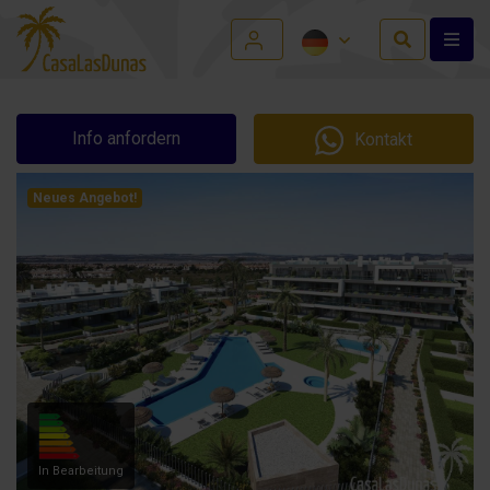
Info anfordern
Kontakt
Neues Angebot!
In Bearbeitung