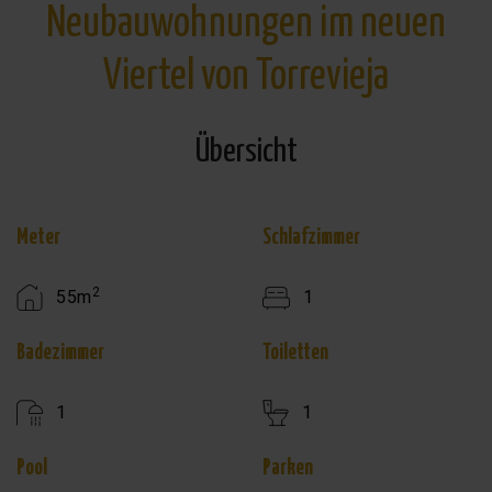
Neubauwohnungen im neuen
Viertel von Torrevieja
Übersicht
Meter
Schlafzimmer
2
55m
1
Badezimmer
Toiletten
1
1
Pool
Parken