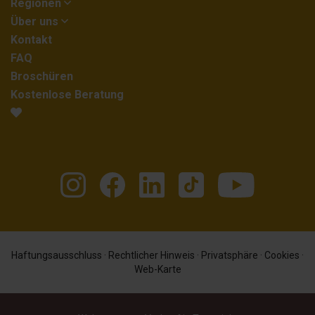
Regionen
Über uns
Kontakt
FAQ
Broschüren
Kostenlose Beratung
Haftungsausschluss
·
Rechtlicher Hinweis
·
Privatsphäre
·
Cookies
·
Web-Karte