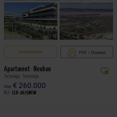
Zurückkehren
PDF / Drucken
Apartment
·
Neubau
Torrevieja · Torrevieja
€ 260.000
Von
REF.:
CLD-2675NEW