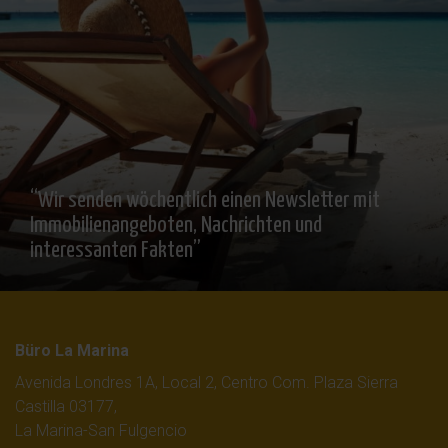
“Wir senden wöchentlich einen Newsletter mit
Immobilienangeboten, Nachrichten und
interessanten Fakten”
Büro La Marina
Avenida Londres 1A, Local 2, Centro Com. Plaza Sierra
Castilla 03177,
La Marina-San Fulgencio