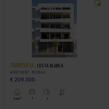
TORREVIEJA.
COSTA BLANCA
APARTMENT. NEUBAU
€ 209.000
1
2
52m
1