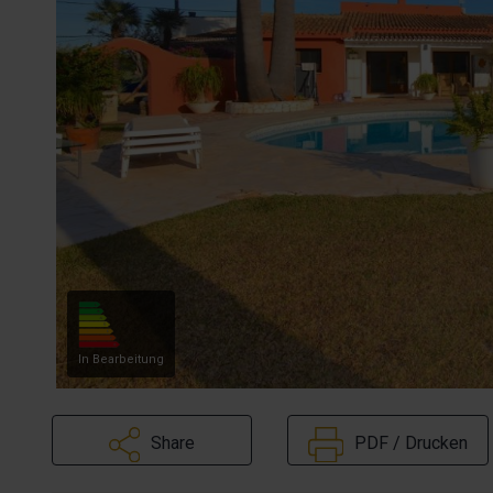
In Bearbeitung
Share
PDF / Drucken