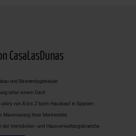
von CasaLasDunas
Neubau und Bestandsgebäude
ung unter einem Dach
alles von A bis Z beim Hauskauf in Spanien.
r Maximierung Ihrer Mietrendite
in der Immobilien- und Hausverwaltungsbranche