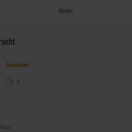
Bilder
rsicht
Badezimmer
2
 Pool