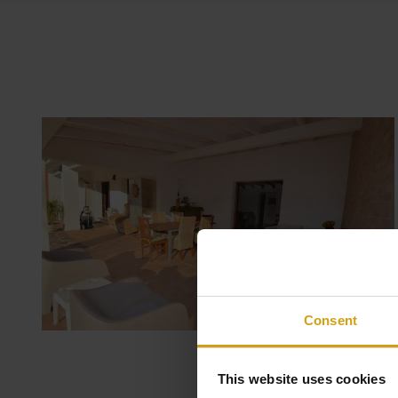
Consent
This website uses cookies