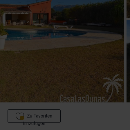
Zu Favoriten
hinzufügen