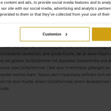
e content and ads, to provide social media features and to analy
 our site with our social media, advertising and analytics partn
 provided to them or that they’ve collected from your use of their
Beschreibung
Customize
higer Lage nahe Denia und den weitläufigen Sandstränden
au
.
Das Haus liegt fast vollständig auf einer Ebene und verfügt ü
chiedenen Bereichen, eine große Küche, die an einen Raum a
nt, ein großes Schlafzimmer mit doppelter Deckenhöhe und 
owie zwei Schlafzimmer. Über eine Innentreppe gelangen wir i
ndelt werden kann. Neben dem Haupthaus befindet sich ein
 und mit einer Küche, einem Schlafzimmer, einem Badezimm
wurde.