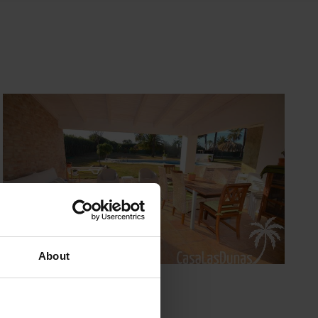
About