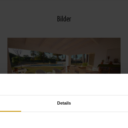
Bilder
Details
Alle Fotos ansehen