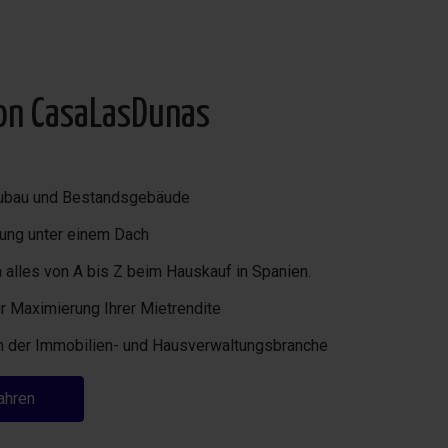
von CasaLasDunas
Neubau und Bestandsgebäude
ung unter einem Dach
alles von A bis Z beim Hauskauf in Spanien.
r Maximierung Ihrer Mietrendite
in der Immobilien- und Hausverwaltungsbranche
ahren