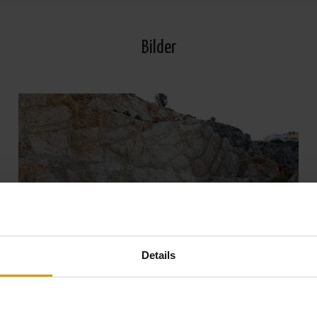
Bilder
Details