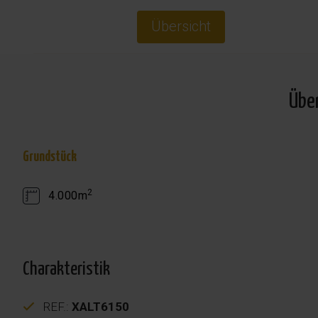
Übersicht
Übe
Grundstück
2
4.000m
Charakteristik
REF.:
XALT6150