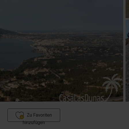
Zu Favoriten
hinzufügen