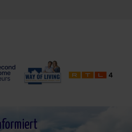
nformiert