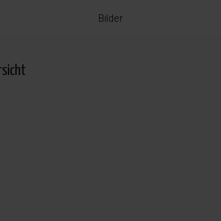
Bilder
rsicht