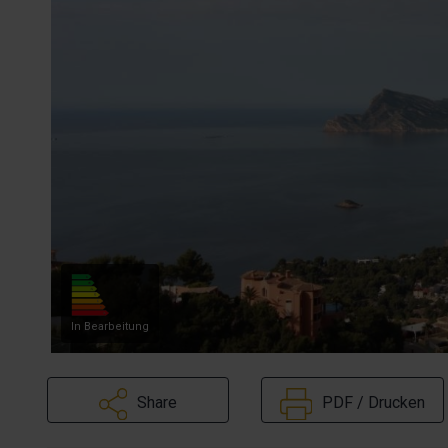
In Bearbeitung
Share
PDF / Drucken