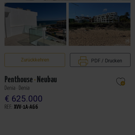
Zurückkehren
PDF / Drucken
Penthouse
·
Neubau
Denia · Denia
€ 625.000
REF.:
XVV-1A-AG6