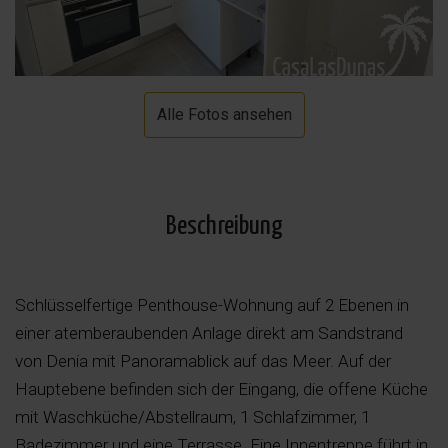
Alle Fotos ansehen
Beschreibung
Schlüsselfertige Penthouse-Wohnung auf 2 Ebenen in
einer atemberaubenden Anlage direkt am Sandstrand
von Denia mit Panoramablick auf das Meer. Auf der
Hauptebene befinden sich der Eingang, die offene Küche
mit Waschküche/Abstellraum, 1 Schlafzimmer, 1
Badezimmer und eine Terrasse. Eine Innentreppe führt in