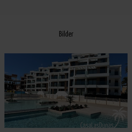
Información Adicional: Puede consultarse la información adicional y detallada sobre protección
de datos
Aquí
.
Bilder