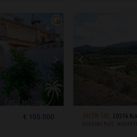
JALÓN TAL.
€ 105.000
COSTA BL
BUILDING PLOT. WIEDER