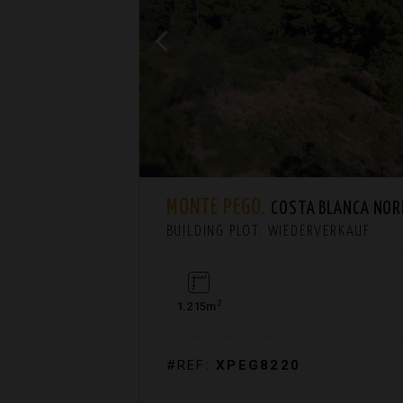
MONTE PEGO.
COSTA BLANCA NOR
BUILDING PLOT. WIEDERVERKAUF
2
1.215m
#REF:
XPEG8220