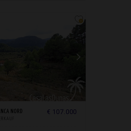
€ 107.000
ANCA NORD
VERKAUF