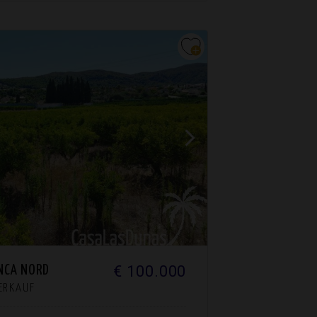
€ 100.000
NCA NORD
VERKAUF