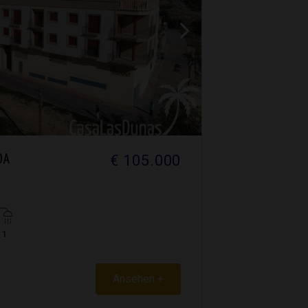
€ 105.000
DA
1
Ansehen +