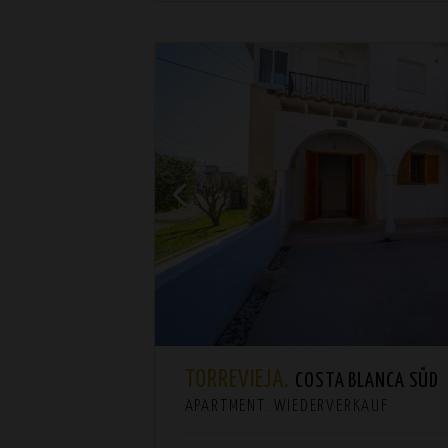
TORREVIEJA.
COSTA BLANCA SÜD
APARTMENT. WIEDERVERKAUF