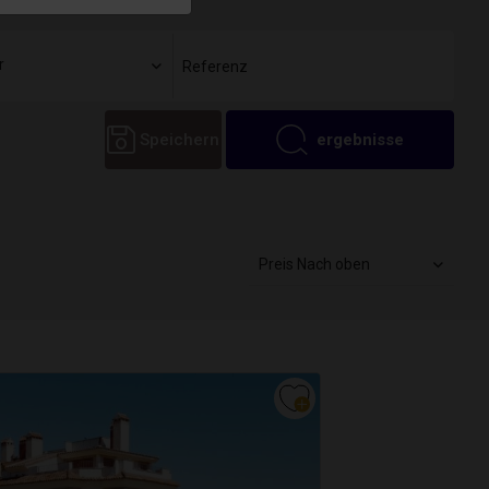
r
Speichern
ergebnisse
Preis Nach oben