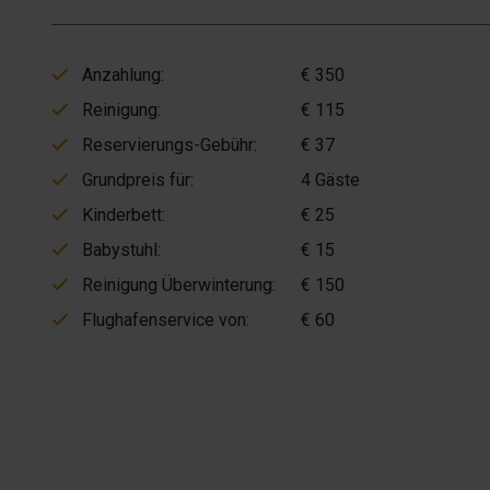
Anzahlung:
€ 350
Reinigung:
€ 115
Reservierungs-Gebühr:
€ 37
Grundpreis für:
4 Gäste
Kinderbett:
€ 25
Babystuhl:
€ 15
Reinigung Überwinterung:
€ 150
Flughafenservice von:
€ 60