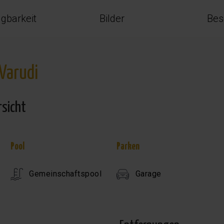
ügbarkeit
Bilder
Bes
Varudi
rsicht
Pool
Parken
Gemeinschaftspool
Garage