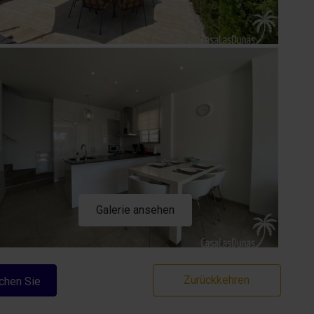
Galerie ansehen
Zurückkehren
chen Sie