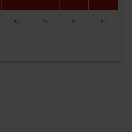
27
28
29
30
3
4
5
6