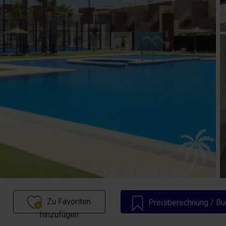
Zu Favoriten
Preisberechnung / Bu
hinzufügen
jetzt!