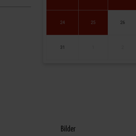
24
25
26
31
1
2
Bilder