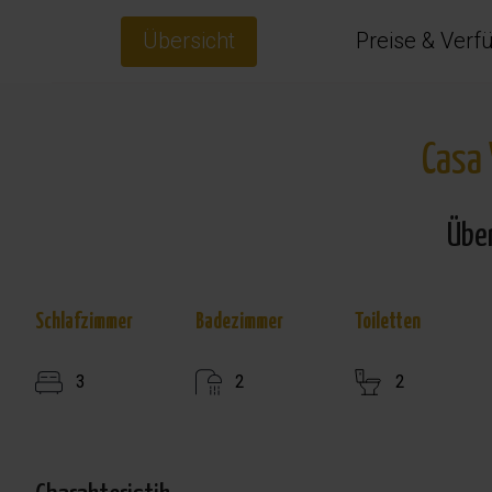
Übersicht
Preise & Verf
Casa 
Übe
Schlafzimmer
Badezimmer
Toiletten
3
2
2