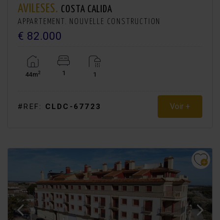
AVILESES.
COSTA CALIDA
APPARTEMENT. NOUVELLE CONSTRUCTION
€ 82.000
1
2
44m
1
Voir +
#REF:
CLDC-67723