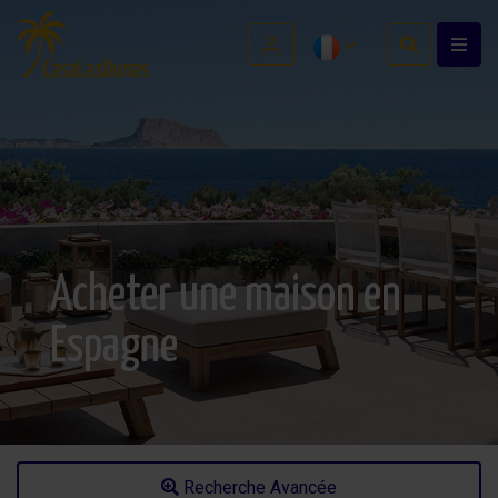
Acheter une maison en
Espagne
Recherche Avancée