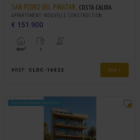
SAN PEDRO DEL PINATAR.
COSTA CALIDA
APPARTEMENT. NOUVELLE CONSTRUCTION
€ 151.900
2
40m
1
Voir +
#REF:
CLDC-16522
licence de location touristique