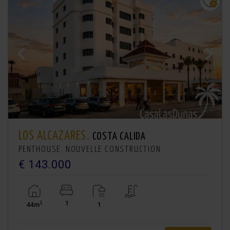
LOS ALCAZARES.
COSTA CALIDA
PENTHOUSE. NOUVELLE CONSTRUCTION
€ 143.000
1
2
44m
1