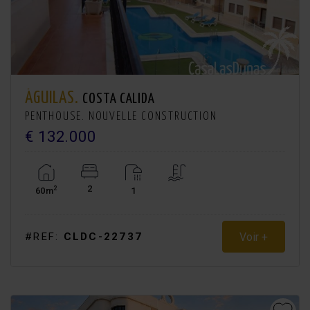
ÁGUILAS.
COSTA CALIDA
PENTHOUSE. NOUVELLE CONSTRUCTION
€ 132.000
2
2
60m
1
Voir +
#REF:
CLDC-22737