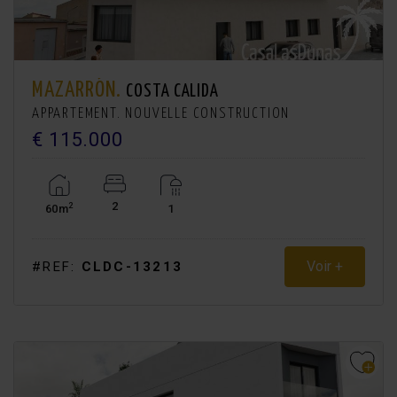
MAZARRÓN.
COSTA CALIDA
APPARTEMENT. NOUVELLE CONSTRUCTION
€ 115.000
2
2
60m
1
Voir +
#REF:
CLDC-13213