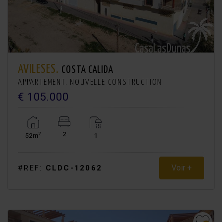
AVILESES.
COSTA CALIDA
APPARTEMENT. NOUVELLE CONSTRUCTION
€ 105.000
2
2
52m
1
Voir +
#REF:
CLDC-12062