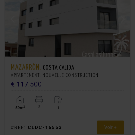
MAZARRÓN.
COSTA CALIDA
APPARTEMENT. NOUVELLE CONSTRUCTION
€ 117.500
2
2
59m
1
Voir +
#REF:
CLDC-16553