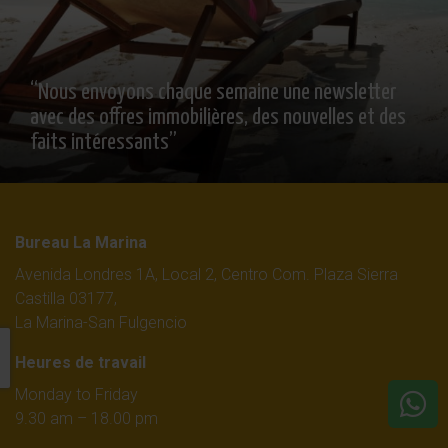
“Nous envoyons chaque semaine une newsletter
avec des offres immobilières, des nouvelles et des
faits intéressants”
Bureau La Marina
Avenida Londres 1A, Local 2, Centro Com. Plaza Sierra
Castilla 03177,
La Marina-San Fulgencio
Heures de travail
Monday to Friday
9.30 am – 18.00 pm