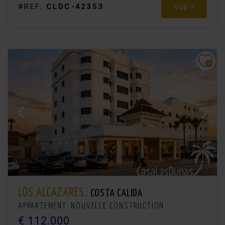
Voir +
#REF:
CLDC-42353
LOS ALCAZARES.
COSTA CALIDA
APPARTEMENT. NOUVELLE CONSTRUCTION
€ 112.000