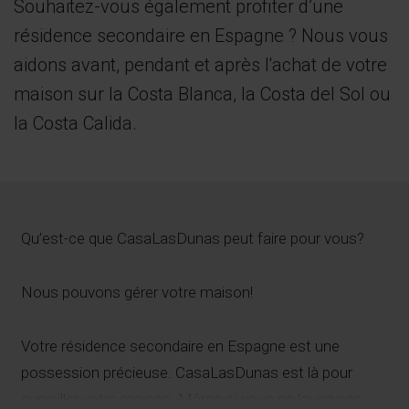
Souhaitez-vous également profiter d’une
résidence secondaire en Espagne ? Nous vous
aidons avant, pendant et après l'achat de votre
maison sur la Costa Blanca, la Costa del Sol ou
la Costa Calida.
Qu’est-ce que CasaLasDunas peut faire pour vous?
Nous pouvons gérer votre maison!
Votre résidence secondaire en Espagne est une
possession précieuse. CasaLasDunas est là pour
surveiller votre maison. Même si vous ne louez pas