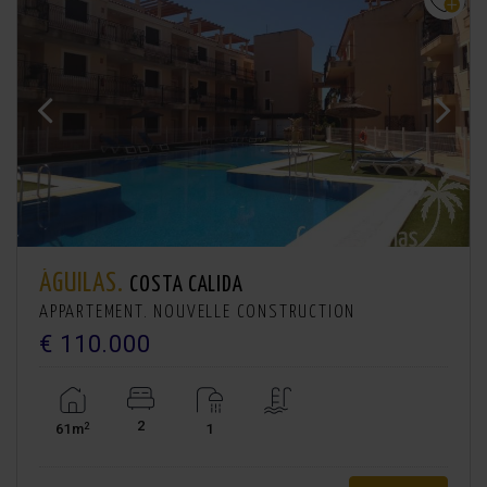
ÁGUILAS.
COSTA CALIDA
APPARTEMENT. NOUVELLE CONSTRUCTION
€ 110.000
2
2
61m
1