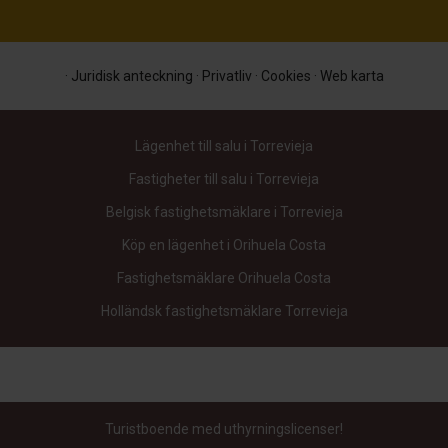
·
Juridisk anteckning
·
Privatliv
·
Cookies
·
Web karta
Lägenhet till salu i Torrevieja
Fastigheter till salu i Torrevieja
Belgisk fastighetsmäklare i Torrevieja
Köp en lägenhet i Orihuela Costa
Fastighetsmäklare Orihuela Costa
Holländsk fastighetsmäklare Torrevieja
Turistboende med uthyrningslicenser!