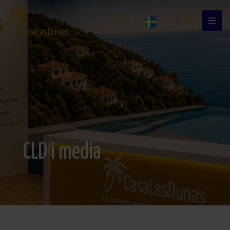
CLD i media