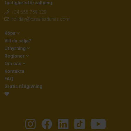
fastighetsförvaltning
+34 655 759 029
holiday@casalasdunas.com
Köpa
Vill du sälja?
Uthyrning
Regioner
Om oss
Kontakta
FAQ
Gratis rådgivning