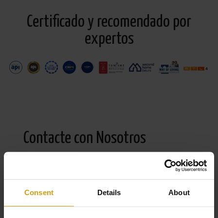
Certificado y recomendado por
expertos
Contacte con Nosotros
Consent
Details
About