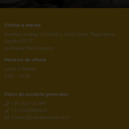
Oficina la marina
Avenida Londres 1A, Local 2, Centro Com. Plaza Sierra
Castilla 03177,
La Marina-San Fulgencio
Horarios de oficina
Lunes a Viernes
9.30 – 18.00
Datos de contacto generales
+34 965 724 489
+31(0)649855641
contact@casalasdunas.com