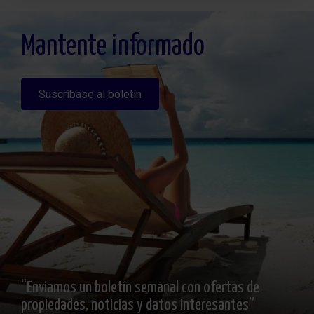
rectificar y suprimir los datos, solicitar la portabilidad de los mismos, oponerse
altratamiento y solicitar la limitación de éste, Procedencia de los datos: El Propio
interesado, Información Adicional: Puede consultarse la información adicional y
detallada sobre protección de datos
Aquí
.
Mantente informado
Suscríbase al boletín
“Enviamos un boletín semanal con ofertas de
propiedades, noticias y datos interesantes”