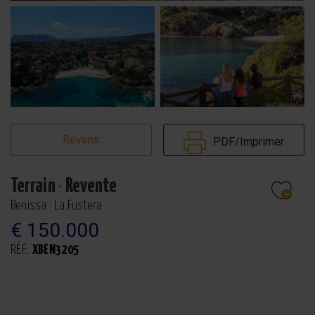
Revenir
PDF/Imprimer
Terrain
·
Revente
Benissa · La Fustera
€ 150.000
RÉF.:
XBEN3205