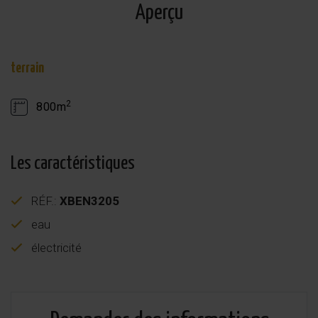
Aperçu
terrain
2
800m
Les caractéristiques
RÉF.:
XBEN3205
eau
électricité