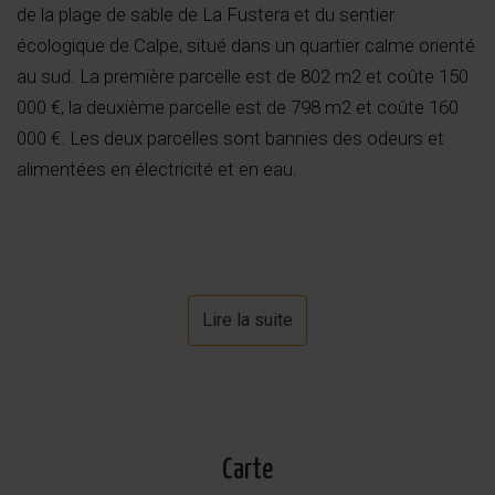
de la plage de sable de La Fustera et du sentier
écologique de Calpe, situé dans un quartier calme orienté
au sud. La première parcelle est de 802 m2 et coûte 150
000 €, la deuxième parcelle est de 798 m2 et coûte 160
000 €. Les deux parcelles sont bannies des odeurs et
alimentées en électricité et en eau.
Lire la suite
Carte