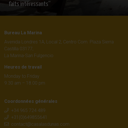
faits intéressants”
Bureau La Marina
Avenida Londres 1A, Local 2, Centro Com. Plaza Sierra
Castilla 03177,
La Marina-San Fulgencio
Heures de travail
Monday to Friday
9.30 am – 18.00 pm
Coordonnées générales
+34 965 724 489
+31(0)649855641
contact@casalasdunas.com