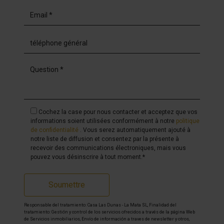
Cochez la case pour nous contacter et acceptez que vos
informations soient utilisées conformément à notre
politique
de confidentialité
. Vous serez automatiquement ajouté à
notre liste de diffusion et consentez par la présente à
recevoir des communications électroniques, mais vous
pouvez vous désinscrire à tout moment.*
Soumettre
Responsable del tratamiento: Casa Las Dunas - La Mata SL, Finalidad del
tratamiento: Gestión y control de los servicios ofrecidos a través de la página Web
de Servicios inmobiliarios, Envío de información a traves de newsletter y otros,