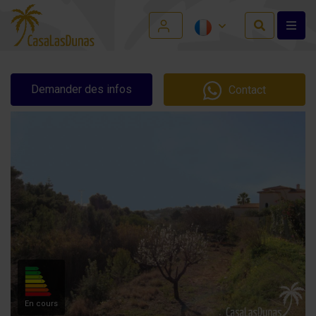
Demander des infos
Contact
En cours