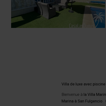
Villa de luxe avec piscin
Bienvenue à
la Villa Mari
Marina à San Fulgencio
. 