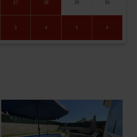
27
28
29
30
3
4
5
6