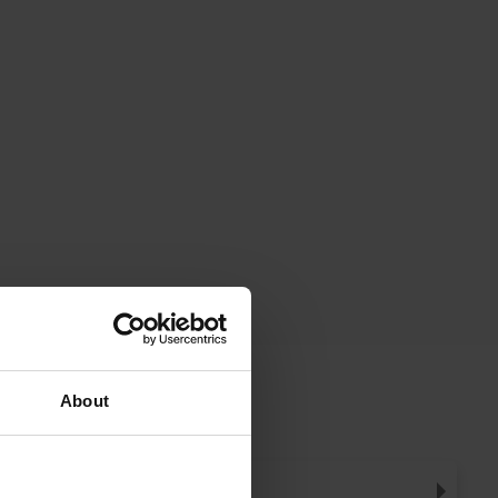
About
AOÛT
,
2026