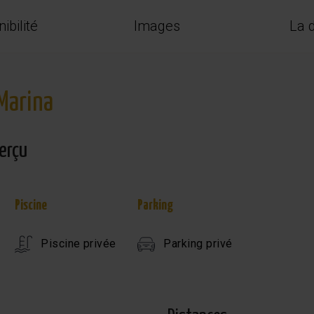
ibilité
Images
La d
 Marina
erçu
Piscine
Parking
Piscine privée
Parking privé