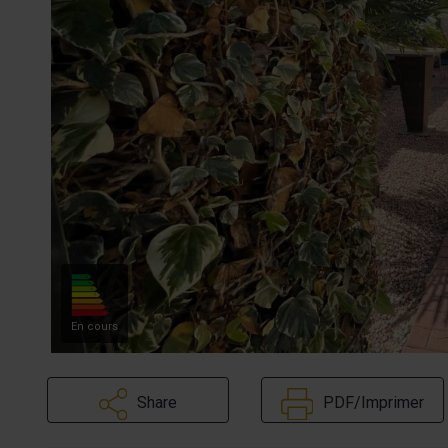
En cours
Share
PDF/Imprimer