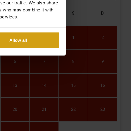
se our traffic. We also share
ers who may combine it with
J
V
S
D
 services.
30
31
1
2
Allow all
6
7
8
9
13
14
15
16
20
21
22
23