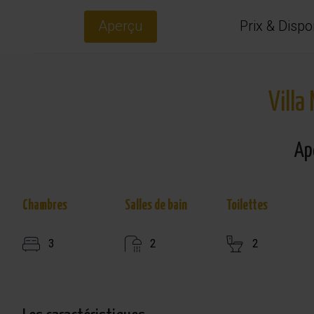
Aperçu
Prix & Dispon
Villa
Ap
Chambres
Salles de bain
Toilettes
3
2
2