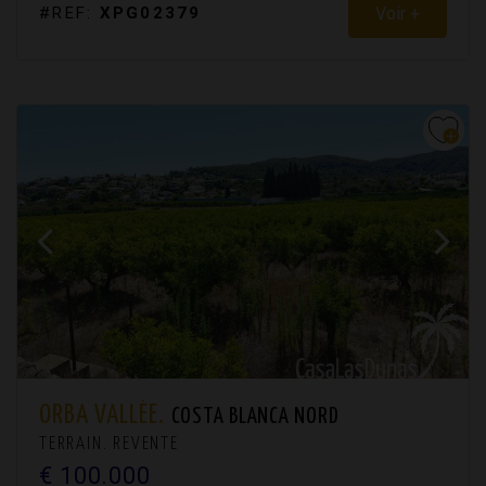
Voir +
#REF:
XPG02379
ORBA VALLÉE.
COSTA BLANCA NORD
TERRAIN. REVENTE
€ 100.000