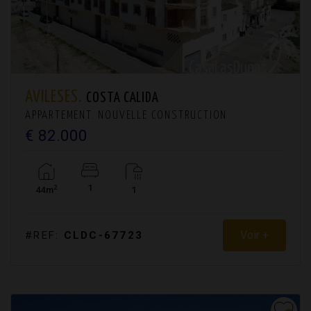
AVILESES.
COSTA CALIDA
APPARTEMENT. NOUVELLE CONSTRUCTION
€ 82.000
1
2
44m
1
Voir +
#REF:
CLDC-67723