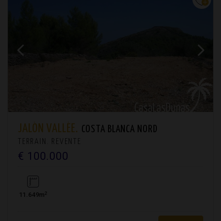
JALÓN VALLÉE.
COSTA BLANCA NORD
TERRAIN. REVENTE
€ 100.000
2
11.649m