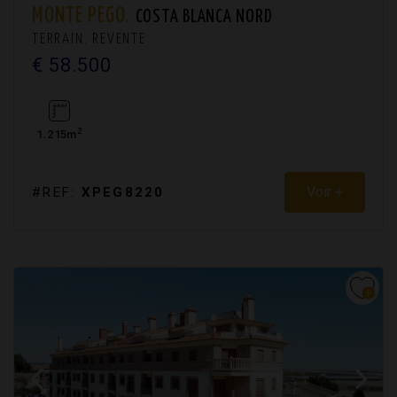
MONTE PEGO.
COSTA BLANCA NORD
TERRAIN. REVENTE
€ 58.500
2
1.215m
Voir +
#REF:
XPEG8220