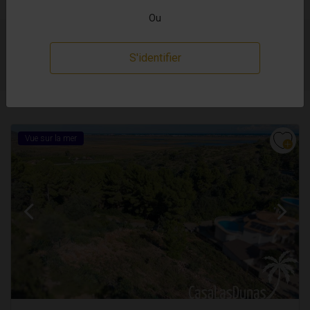
Ou
Montrer 16 Propriétés
Prix Ascendant
S'identifier
Vue sur la mer