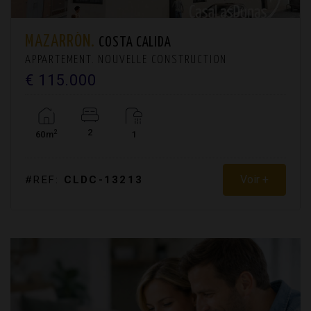
MAZARRÓN.
COSTA CALIDA
APPARTEMENT. NOUVELLE CONSTRUCTION
€ 115.000
2
2
60m
1
Voir +
#REF:
CLDC-13213