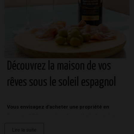
Découvrez la maison de vos
rêves sous le soleil espagnol
Vous envisagez d'acheter une propriété en
Espagne ? Découvrez un large choix de maisons
sous le soleil espagnol avec CasaLasDunas.
Lire la suite
Agence immobilière expérimentée en Espagne,