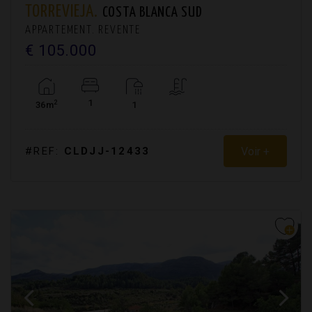
TORREVIEJA.
COSTA BLANCA SUD
APPARTEMENT. REVENTE
€ 105.000
1
2
36m
1
Voir +
#REF:
CLDJJ-12433