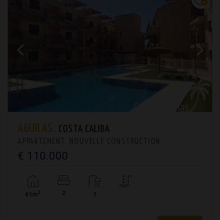
ÁGUILAS.
COSTA CALIDA
APPARTEMENT. NOUVELLE CONSTRUCTION
€ 110.000
2
2
61m
1