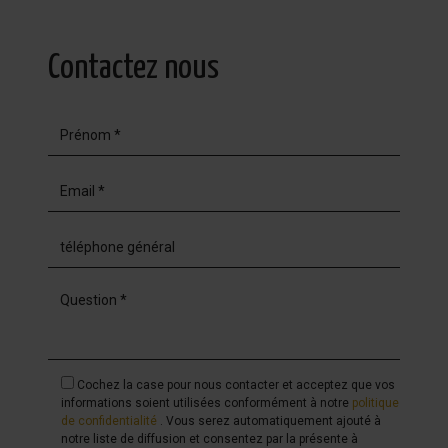
Contactez nous
Cochez la case pour nous contacter et acceptez que vos
informations soient utilisées conformément à notre
politique
de confidentialité
. Vous serez automatiquement ajouté à
notre liste de diffusion et consentez par la présente à