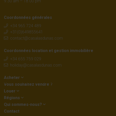
9.30 am – 18.00 pm
Coordonnées générales
+34 965 724 489
+31(0)649855641
contact@casalasdunas.com
Coordonnées location et gestion immobilière
+34 655 759 029
holiday@casalasdunas.com
Acheter
Vous souhaitez vendre ?
Louer
Régions
Qui sommes-nous?
Contact