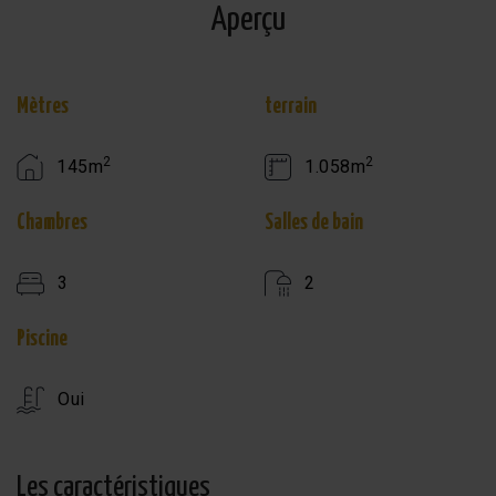
Aperçu
Mètres
terrain
2
2
145m
1.058m
Chambres
Salles de bain
3
2
Piscine
Oui
Les caractéristiques