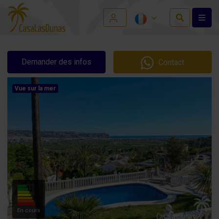
Demander des infos
Contact
Vue sur la mer
En cours