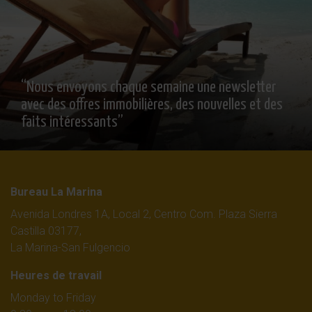
“Nous envoyons chaque semaine une newsletter
avec des offres immobilières, des nouvelles et des
faits intéressants”
Bureau La Marina
Avenida Londres 1A, Local 2, Centro Com. Plaza Sierra
Castilla 03177,
La Marina-San Fulgencio
Heures de travail
Monday to Friday