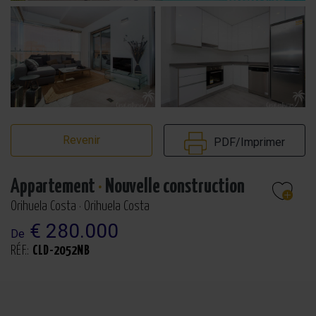
Revenir
PDF/Imprimer
Appartement
·
Nouvelle construction
Orihuela Costa · Orihuela Costa
€ 280.000
De
RÉF.:
CLD-2052NB