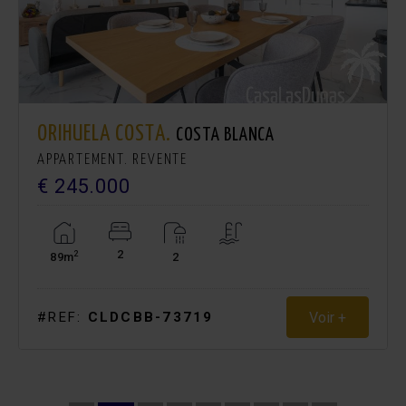
ORIHUELA COSTA.
COSTA BLANCA
APPARTEMENT. REVENTE
€ 245.000
2
2
89m
2
Voir +
#REF:
CLDCBB-73719