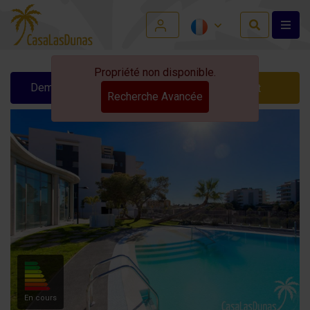
Propriété non disponible.
Demander des infos
Contact
Recherche Avancée
En cours