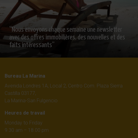
“Nous envoyons chaque semaine une newsletter
avec des offres immobilières, des nouvelles et des
faits intéressants”
Bureau La Marina
Avenida Londres 1A, Local 2, Centro Com. Plaza Sierra
Castilla 03177,
La Marina-San Fulgencio
Heures de travail
Monday to Friday
9.30 am – 18.00 pm