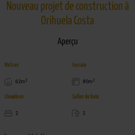
Nouveau projet de construction à
Orihuela Costa
Aperçu
Mètres
terrain
2
2
62m
80m
Chambres
Salles de bain
2
2