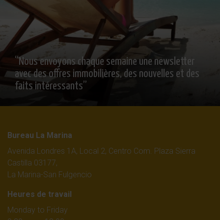
“Nous envoyons chaque semaine une newsletter
avec des offres immobilières, des nouvelles et des
faits intéressants”
Bureau La Marina
Avenida Londres 1A, Local 2, Centro Com. Plaza Sierra
Castilla 03177,
La Marina-San Fulgencio
Heures de travail
Monday to Friday