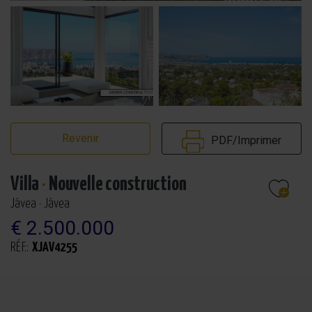
Revenir
PDF/Imprimer
Villa
·
Nouvelle construction
Jávea · Jávea
€ 2.500.000
RÉF.:
XJAV4255