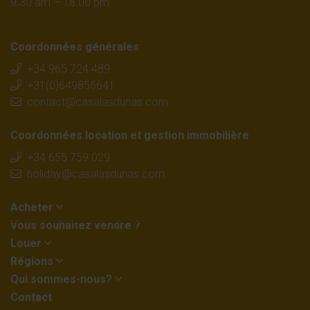
9.30 am – 18.00 pm
Coordonnées générales
+34 965 724 489
+31(0)649855641
contact@casalasdunas.com
Coordonnées location et gestion immobilière
+34 655 759 029
holiday@casalasdunas.com
Acheter
Vous souhaitez vendre ?
Louer
Régions
Qui sommes-nous?
Contact