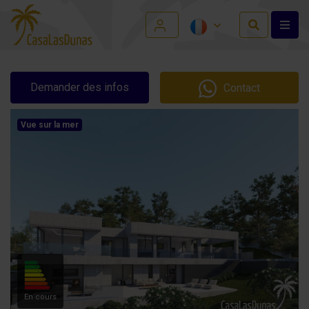
Demander des infos
Contact
Vue sur la mer
En cours