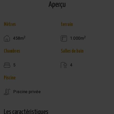
Aperçu
Mètres
terrain
2
2
458m
1.000m
Chambres
Salles de bain
5
4
Piscine
Piscine privée
Les caractéristiques