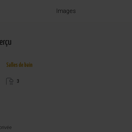
Images
erçu
Salles de bain
3
privée