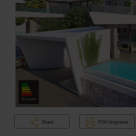
En cours
Share
PDF/Imprimer