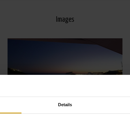
Images
Details
Voir toutes les Photos