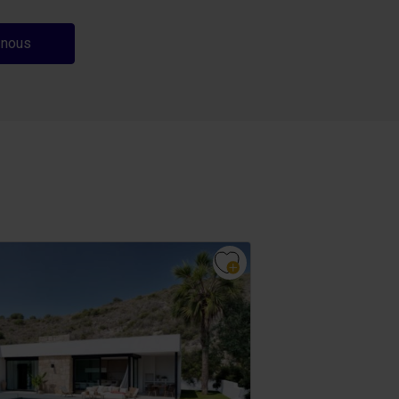
 nous
Vue sur la mer