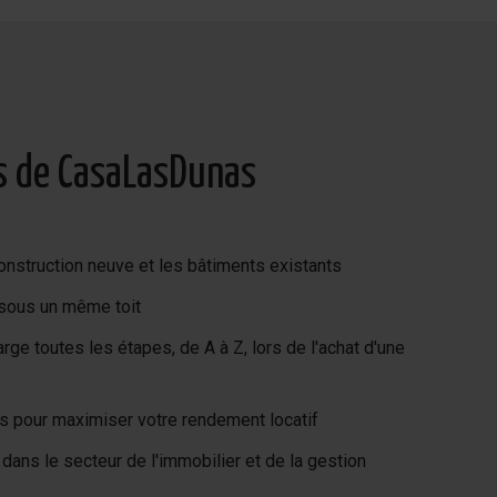
s de CasaLasDunas
onstruction neuve et les bâtiments existants
 sous un même toit
ge toutes les étapes, de A à Z, lors de l'achat d'une
es pour maximiser votre rendement locatif
dans le secteur de l'immobilier et de la gestion