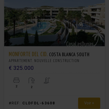
MONFORTE DEL CID.
COSTA BLANCA SOUTH
APPARTEMENT. NOUVELLE CONSTRUCTION
€ 325.000
2
2
Voir +
#REF:
CLDFDL-63608