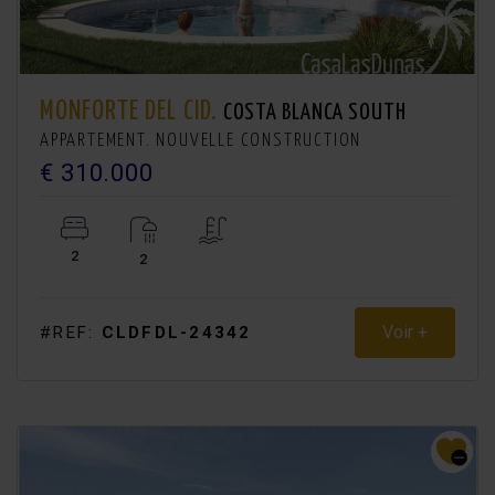
MONFORTE DEL CID.
COSTA BLANCA SOUTH
APPARTEMENT. NOUVELLE CONSTRUCTION
€ 310.000
2
2
Voir +
#REF:
CLDFDL-24342