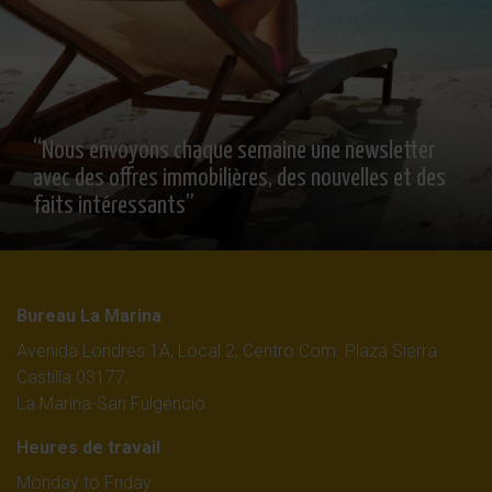
“Nous envoyons chaque semaine une newsletter
avec des offres immobilières, des nouvelles et des
faits intéressants”
Bureau La Marina
Avenida Londres 1A, Local 2, Centro Com. Plaza Sierra
Castilla 03177,
La Marina-San Fulgencio
Heures de travail
Monday to Friday