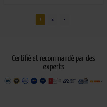
1
2
›
Certifié et recommandé par des
experts