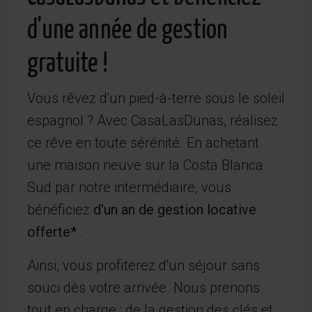
d'une année de gestion
gratuite !
Vous rêvez d'un pied-à-terre sous le soleil
espagnol ? Avec CasaLasDunas, réalisez
ce rêve en toute sérénité. En achetant
une maison neuve sur la Costa Blanca
Sud par notre intermédiaire, vous
bénéficiez
d'un an de gestion locative
offerte*
.
Ainsi, vous profiterez d'un séjour sans
souci dès votre arrivée. Nous prenons
tout en charge : de la gestion des clés et