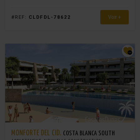
Voir +
#REF:
CLDFDL-78622
MONFORTE DEL CID.
COSTA BLANCA SOUTH