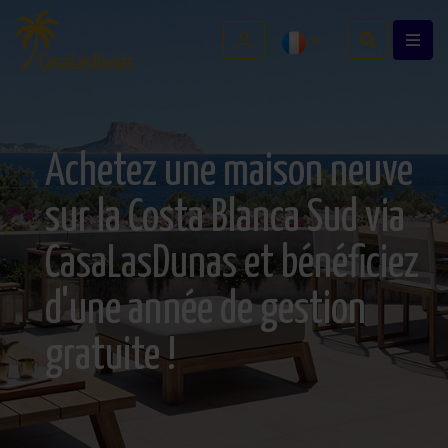
Achetez une maison neuve
sur la Costa Blanca Sud via
CasaLasDunas et bénéficiez
d'une année de gestion
gratuite !