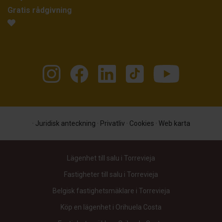
Gratis rådgivning
·
Juridisk anteckning
·
Privatliv
·
Cookies
·
Web karta
Lägenhet till salu i Torrevieja
Fastigheter till salu i Torrevieja
Belgisk fastighetsmäklare i Torrevieja
Köp en lägenhet i Orihuela Costa