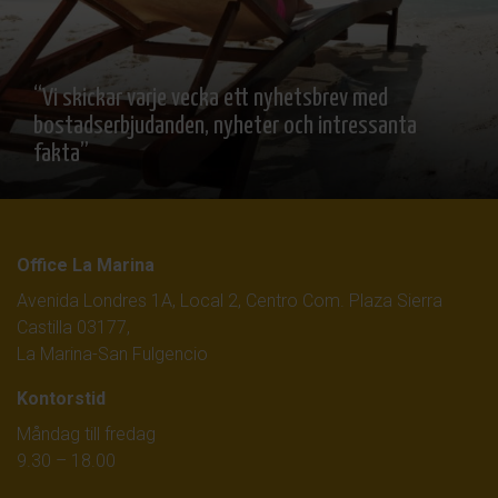
“Vi skickar varje vecka ett nyhetsbrev med
bostadserbjudanden, nyheter och intressanta
fakta”
Office La Marina
Avenida Londres 1A, Local 2, Centro Com. Plaza Sierra
Castilla 03177,
La Marina-San Fulgencio
Kontorstid
Måndag till fredag
9.30 – 18.00