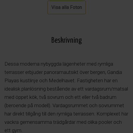
Visa alla Foton
Beskrivning
Dessa moderna nybyggda lägenheter med rymliga
terrasser erbjuder panoramautsikt över bergen, Gandia
Playas kustlinje och Medelhavet. Fastigheten har en
idealisk planlösning bestående av ett vardagsrum/matsal
med öppet kök, två sovrum och ett eller två badrum
(beroende på modell). Vardagsrummet och sovrummet
har direkt tillgång till den rymliga terrassen. Komplexet har
vackra gemensamma trädgårdar med olika pooler och
ett gym.