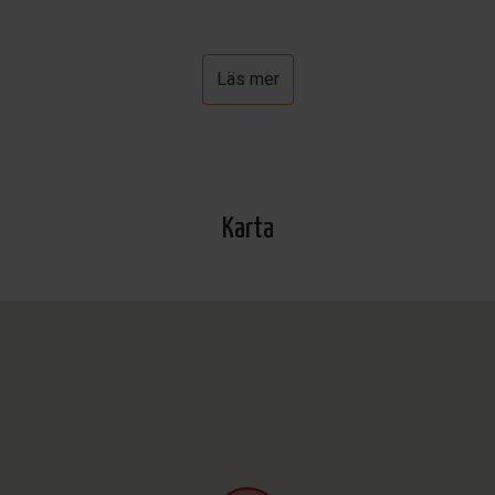
Läs mer
Karta