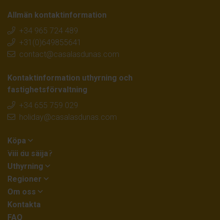
Allmän kontaktinformation
+34 965 724 489
+31(0)649855641
contact@casalasdunas.com
Kontaktinformation uthyrning och
fastighetsförvaltning
+34 655 759 029
holiday@casalasdunas.com
Köpa
Vill du sälja?
Uthyrning
Regioner
Om oss
Kontakta
FAQ