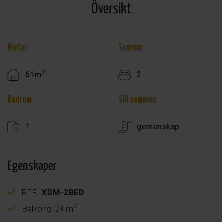
Översikt
Meter
Sovrum
2
61m
2
Badrum
Slå samman
1
gemenskap
Egenskaper
REF.:
XDM-2BED
2
Balkong: 24 m