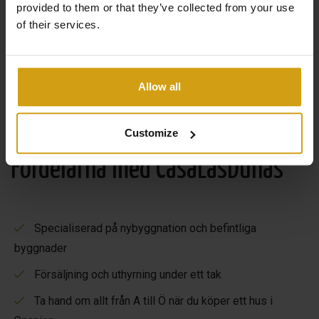
provided to them or that they’ve collected from your use
of their services.
Allow all
Customize
Fördelarna med CasaLasDunas
Specialiserad på nybyggnation och befintliga
byggnader
Försäljning och uthyrning under ett tak
Ta hand om allt från A till Ö när du köper ett hus i