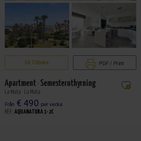
Gå Tillbaka
PDF / Print
Apartment
·
Semesteruthyrning
La Mata · La Mata
€ 490
Från
per vecka
REF.:
AQUANATURA 1-2C