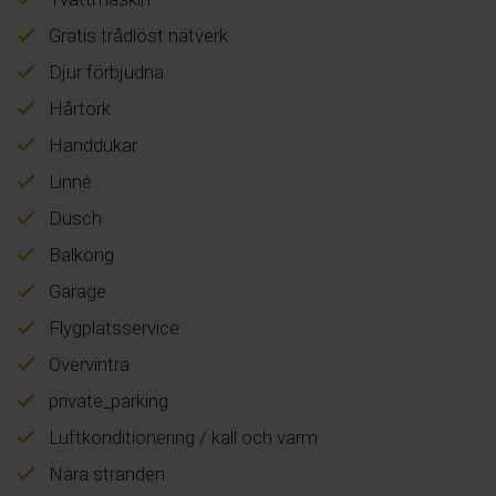
Gratis trådlöst nätverk
Djur förbjudna
Hårtork
Handdukar
Linné
Dusch
Balkong
Garage
Flygplatsservice
Övervintra
private_parking
Luftkonditionering / kall och varm
Nära stranden