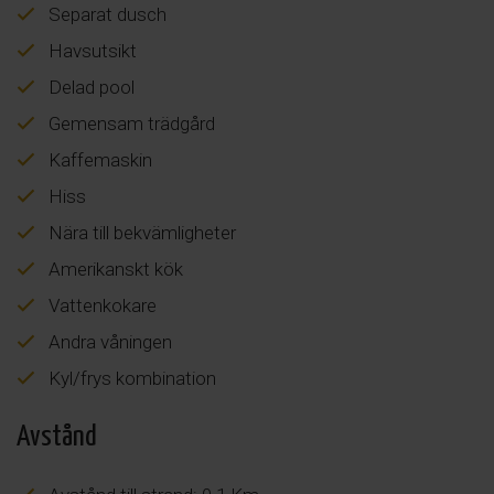
Separat dusch
Havsutsikt
Delad pool
Gemensam trädgård
Kaffemaskin
Hiss
Nära till bekvämligheter
Amerikanskt kök
Vattenkokare
Andra våningen
Kyl/frys kombination
Avstånd