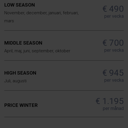
LOW SEASON
€ 490
November, december, januari, februari,
per vecka
mars
€ 700
MIDDLE SEASON
per vecka
April, maj, juni, september, oktober
€ 945
HIGH SEASON
per vecka
Juli, augusti
€ 1.195
PRICE WINTER
per månad