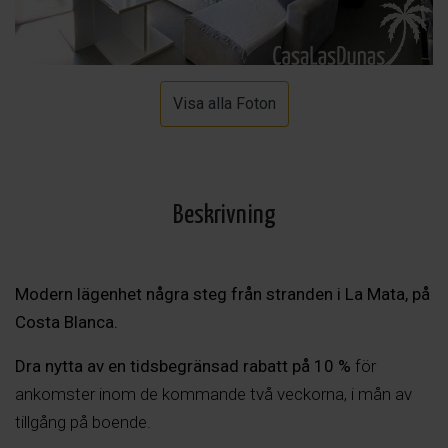
Visa alla Foton
Beskrivning
Modern lägenhet några steg från stranden i La Mata, på
Costa Blanca.
Dra nytta av en tidsbegränsad rabatt på 10 %
för
ankomster inom de kommande två veckorna, i mån av
tillgång på boende.