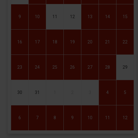
9
10
11
12
13
14
15
16
17
18
19
20
21
22
23
24
25
26
27
28
29
30
31
1
2
3
4
5
6
7
8
9
10
11
12