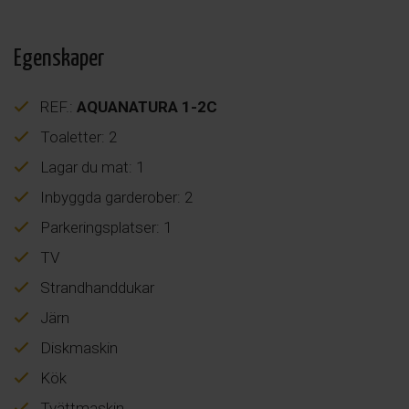
Egenskaper
REF.:
AQUANATURA 1-2C
Toaletter: 2
Lagar du mat: 1
Inbyggda garderober: 2
Parkeringsplatser: 1
TV
Strandhanddukar
Järn
Diskmaskin
Kök
Tvättmaskin