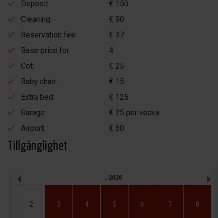
Deposit:
€ 150
Cleaning:
€ 90
Reservation fee:
€ 37
Base price for:
4
Cot:
€ 25
Baby chair:
€ 15
Extra bed:
€ 125
Garage:
€ 25 per vecka
Airport:
€ 60
Tillgänglighet
,
2026
2
3
4
5
6
7
8