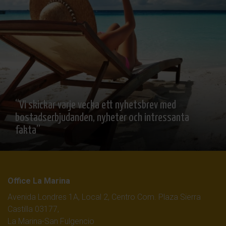
“Vi skickar varje vecka ett nyhetsbrev med
bostadserbjudanden, nyheter och intressanta
fakta”
Office La Marina
Avenida Londres 1A, Local 2, Centro Com. Plaza Sierra
Castilla 03177,
La Marina-San Fulgencio