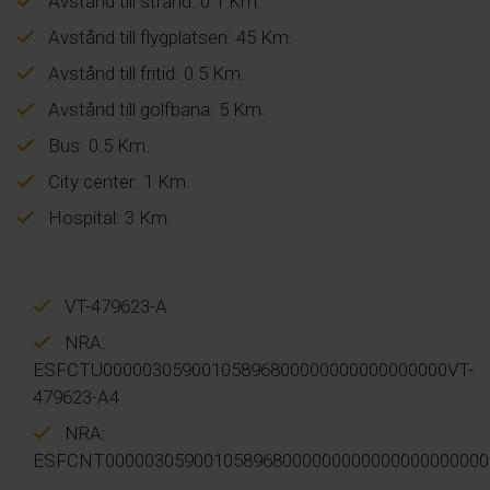
Avstånd till strand: 0.1 Km.
Avstånd till flygplatsen: 45 Km.
Avstånd till fritid: 0.5 Km.
Avstånd till golfbana: 5 Km.
Bus: 0.5 Km.
City center: 1 Km.
Hospital: 3 Km.
VT-479623-A
NRA:
ESFCTU00000305900105896800000000000000000VT-
479623-A4
NRA:
ESFCNT000003059001058968000000000000000000000