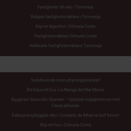
Fastigheter till salu i Torrevieja
Belgisk fastighetsmäklare i Torrevieja
Köp en lägenhet i Orihuela Costa
Fastighetsmäklare Orihuela Costa
Holländsk fastighetsmäklare Torrevieja
Turistboende med uthyrningslicenser!
Att köpa ett hus i La Manga del Mar Menor
Byggnad i Ibiza-stil i Spanien – Upptäck möjligheterna med
CasaLasDunas
Exklusiva nybyggda villor i Condado de Alhama Golf Resort
Köp ett hus i Orihuela Costa