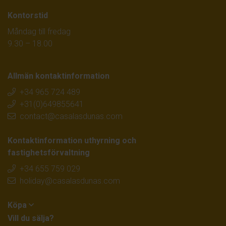
Kontorstid
Måndag till fredag
9.30 – 18.00
Allmän kontaktinformation
+34 965 724 489
+31(0)649855641
contact@casalasdunas.com
Kontaktinformation uthyrning och
fastighetsförvaltning
+34 655 759 029
holiday@casalasdunas.com
Köpa
Vill du sälja?