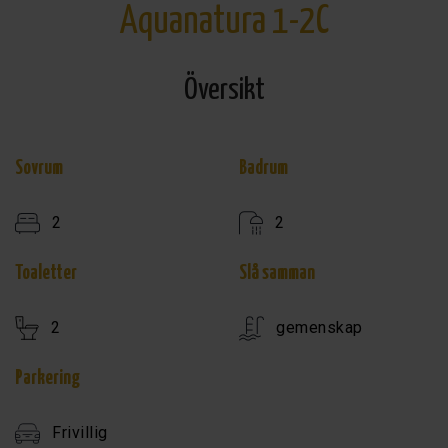
Aquanatura 1-2C
Översikt
Sovrum
Badrum
2
2
Toaletter
Slå samman
2
gemenskap
Parkering
Frivillig