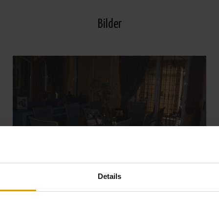
Bilder
Details
Visa alla Foton