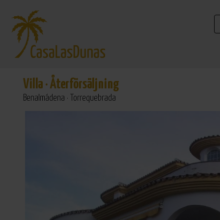
Villa
·
Återförsäljning
Benalmádena · Torrequebrada