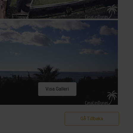
Visa Galleri
Gå Tillbaka