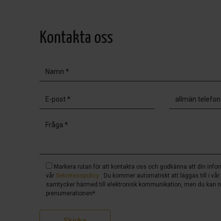
Kontakta oss
Markera rutan för att kontakta oss och godkänna att din info
vår
Sekretesspolicy
. Du kommer automatiskt att läggas till i vår
samtycker härmed till elektronisk kommunikation, men du kan n
prenumerationen*
Skicka