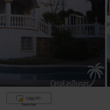
Lägg till i
favoriter