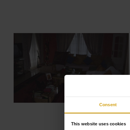
Consent
This website uses cookies