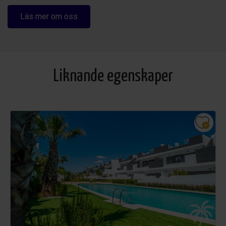
Läs mer om oss
Liknande egenskaper