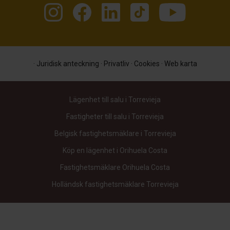
·
Juridisk anteckning
·
Privatliv
·
Cookies
·
Web karta
Lägenhet till salu i Torrevieja
Fastigheter till salu i Torrevieja
Belgisk fastighetsmäklare i Torrevieja
Köp en lägenhet i Orihuela Costa
Fastighetsmäklare Orihuela Costa
Holländsk fastighetsmäklare Torrevieja