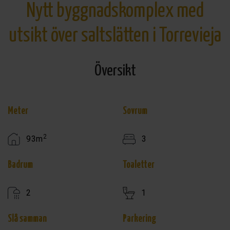
Nytt byggnadskomplex med
utsikt över saltslätten i Torrevieja
Översikt
Meter
Sovrum
2
93m
3
Badrum
Toaletter
2
1
Slå samman
Parkering