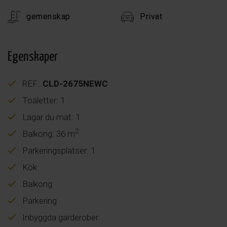
gemenskap
Privat
Egenskaper
REF.:
CLD-2675NEWC
Toaletter: 1
Lagar du mat: 1
2
Balkong: 36 m
Parkeringsplatser: 1
Kök
Balkong
Parkering
Inbyggda garderober