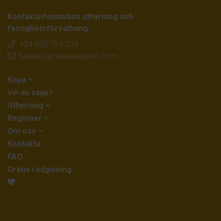
Kontaktinformation uthyrning och
fastighetsförvaltning
+34 655 759 029
holiday@casalasdunas.com
Köpa
Vill du sälja?
Uthyrning
Regioner
Om oss
Kontakta
FAQ
Gratis rådgivning