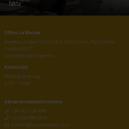
fakta”
Office La Marina
Avenida Londres 1A, Local 2, Centro Com. Plaza Sierra
Castilla 03177,
La Marina-San Fulgencio
Kontorstid
Måndag till fredag
9.30 – 18.00
Allmän kontaktinformation
+34 965 724 489
+31(0)649855641
contact@casalasdunas.com