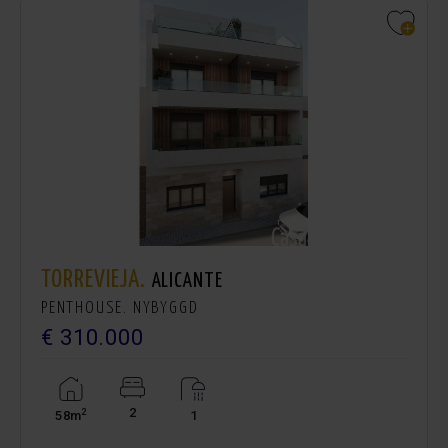
TORREVIEJA.
ALICANTE
PENTHOUSE. NYBYGGD
€ 310.000
2
2
58m
1