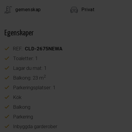
gemenskap
Privat
Egenskaper
REF.:
CLD-2675NEWA
Toaletter: 1
Lagar du mat: 1
2
Balkong: 23 m
Parkeringsplatser: 1
Kök
Balkong
Parkering
Inbyggda garderober