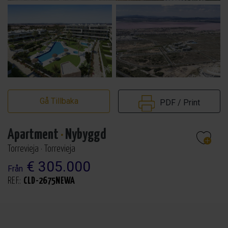
Gå Tillbaka
PDF / Print
Apartment
·
Nybyggd
Torrevieja · Torrevieja
€ 305.000
Från
REF.:
CLD-2675NEWA