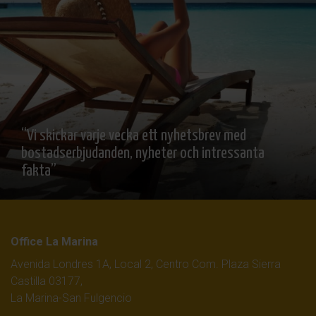
“Vi skickar varje vecka ett nyhetsbrev med
bostadserbjudanden, nyheter och intressanta
fakta”
Office La Marina
Avenida Londres 1A, Local 2, Centro Com. Plaza Sierra
Castilla 03177,
La Marina-San Fulgencio