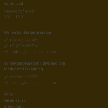
Kontorstid
Måndag till fredag
9.30 – 18.00
Allmän kontaktinformation
+34 965 724 489
+31(0)649855641
contact@casalasdunas.com
Kontaktinformation uthyrning och
fastighetsförvaltning
+34 655 759 029
holiday@casalasdunas.com
Köpa
Vill du sälja?
Uthyrning