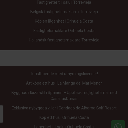
Fastigheter till salu i Torrevieja
Belgisk fastighetsmäklare i Torrevieja
Köp en lägenhet i Orihuela Costa
Fastighetsmäklare Orihuela Costa
Holländsk fastighetsmäklare Torrevieja
Turistboende med uthyrningslicenser!
Att köpa ett hus i La Manga del Mar Menor
Byggnad i Ibiza-stil i Spanien – Upptäck möjligheterna med
CasaLasDunas
Exklusiva nybyggda villor i Condado de Alhama Golf Resort
Köp ett hus i Orihuela Costa
Lägenhet till salu i Orihuela Costa