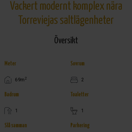
Vackert modernt komplex nära
Torreviejas saltlägenheter
Översikt
Meter
Sovrum
2
69m
2
Badrum
Toaletter
1
1
Slå samman
Parkering