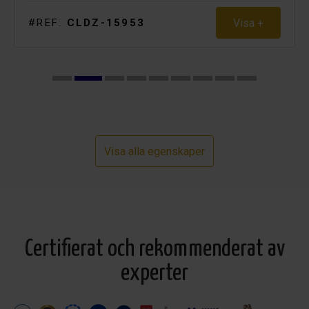
Visa +
#REF:
CLDZ-15953
Visa alla egenskaper
Certifierat och rekommenderat av
experter