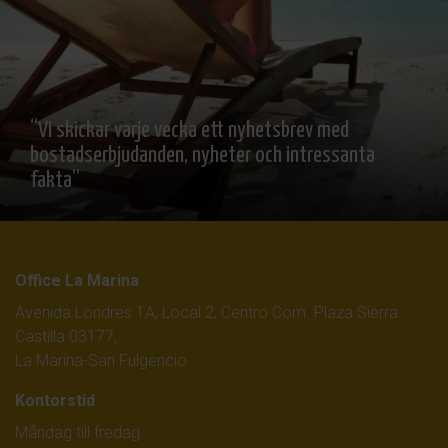
“Vi skickar varje vecka ett nyhetsbrev med
bostadserbjudanden, nyheter och intressanta
fakta”
Office La Marina
Avenida Londres 1A, Local 2, Centro Com. Plaza Sierra
Castilla 03177,
La Marina-San Fulgencio
Kontorstid
Måndag till fredag