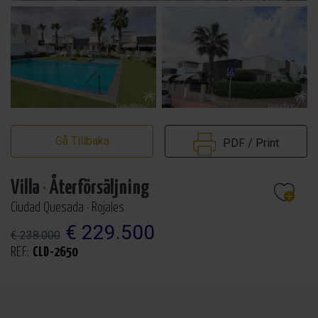
Gå Tillbaka
PDF / Print
Villa
·
Återförsäljning
Ciudad Quesada · Rojales
€ 229.500
€ 238.000
REF.:
CLD-2650