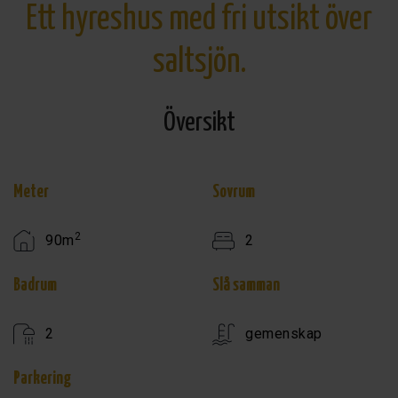
Ett hyreshus med fri utsikt över
saltsjön.
Översikt
Meter
Sovrum
2
90m
2
Badrum
Slå samman
2
gemenskap
Parkering