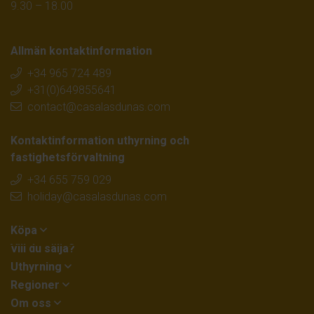
9.30 – 18.00
Allmän kontaktinformation
+34 965 724 489
+31(0)649855641
contact@casalasdunas.com
Kontaktinformation uthyrning och
fastighetsförvaltning
+34 655 759 029
holiday@casalasdunas.com
Köpa
Vill du sälja?
Uthyrning
Regioner
Om oss