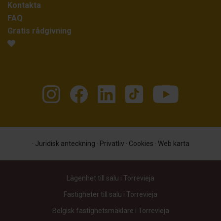
Kontakta
FAQ
Gratis rådgivning
·
Juridisk anteckning
·
Privatliv
·
Cookies
·
Web karta
Lägenhet till salu i Torrevieja
Fastigheter till salu i Torrevieja
Belgisk fastighetsmäklare i Torrevieja