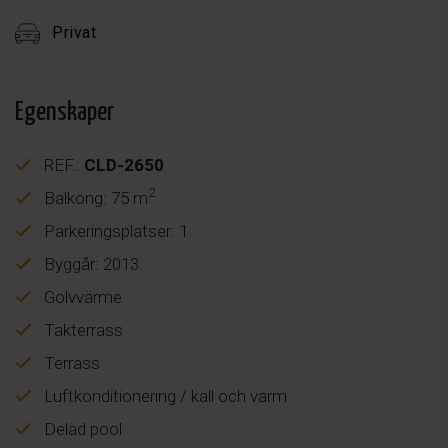
Privat
Egenskaper
REF.:
CLD-2650
2
Balkong: 75 m
Parkeringsplatser: 1
Byggår: 2013
Golvvärme
Takterrass
Terrass
Luftkonditionering / kall och varm
Delad pool