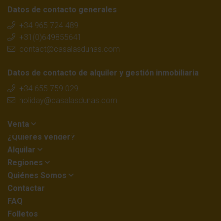
Datos de contacto generales
+34 965 724 489
+31(0)649855641
contact@casalasdunas.com
Datos de contacto de alquiler y gestión inmobiliaria
+34 655 759 029
holiday@casalasdunas.com
Venta
¿Quieres vender?
Alquilar
Regiones
Quiénes Somos
Contactar
FAQ
Folletos