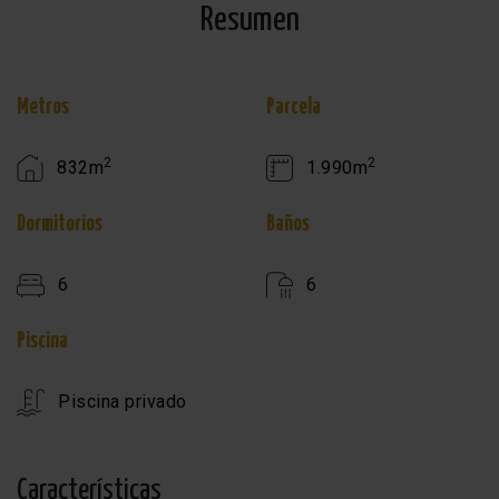
Resumen
Metros
Parcela
2
2
832m
1.990m
Dormitorios
Baños
6
6
Piscina
Piscina privado
Características