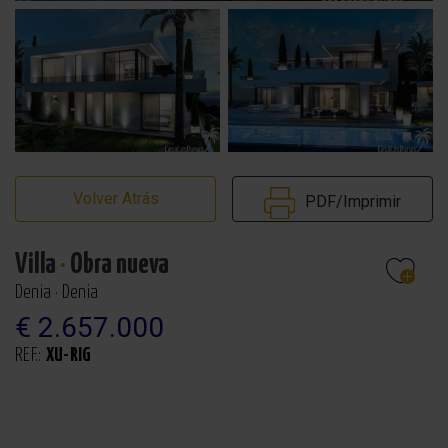
Volver Atrás
PDF/Imprimir
Villa
·
Obra nueva
Denia · Denia
€ 2.657.000
REF.:
XU-RIG