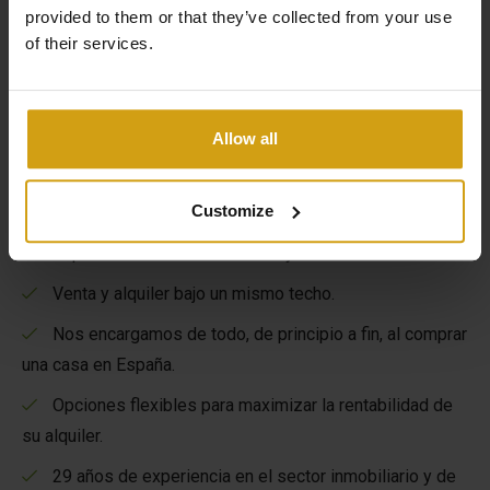
provided to them or that they’ve collected from your use
of their services.
Allow all
Los beneficios de CasaLasDunas
Customize
Especializados en obra nueva y edificios existentes.
Venta y alquiler bajo un mismo techo.
Nos encargamos de todo, de principio a fin, al comprar
una casa en España.
Opciones flexibles para maximizar la rentabilidad de
su alquiler.
29 años de experiencia en el sector inmobiliario y de