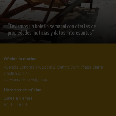
“Enviamos un boletín semanal con ofertas de
propiedades, noticias y datos interesantes”
Oficina la marina
Avenida Londres 1A, Local 2, Centro Com. Plaza Sierra
Castilla 03177,
La Marina-San Fulgencio
Horarios de oficina
Lunes a Viernes
9.30 – 18.00