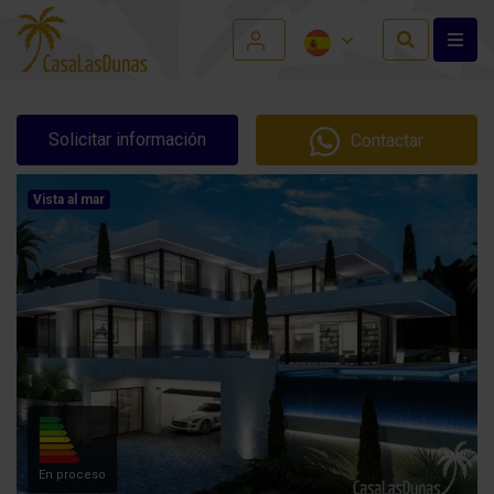
Solicitar información
Contactar
Vista al mar
En proceso