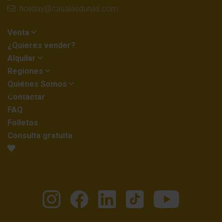
holiday@casalasdunas.com
Venta
¿Quieres vender?
Alquilar
Regiones
Quiénes Somos
Contactar
FAQ
Folletos
Consulta gratuita