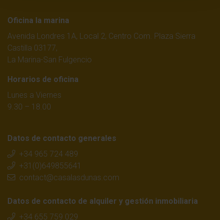
Oficina la marina
Avenida Londres 1A, Local 2, Centro Com. Plaza Sierra
Castilla 03177,
La Marina-San Fulgencio
Horarios de oficina
Lunes a Viernes
9.30 – 18.00
Datos de contacto generales
+34 965 724 489
+31(0)649855641
contact@casalasdunas.com
Datos de contacto de alquiler y gestión inmobiliaria
+34 655 759 029