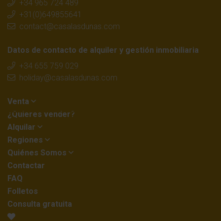
+34 965 724 489
+31(0)649855641
contact@casalasdunas.com
Datos de contacto de alquiler y gestión inmobiliaria
+34 655 759 029
holiday@casalasdunas.com
Venta
¿Quieres vender?
Alquilar
Regiones
Quiénes Somos
Contactar
FAQ
Folletos
Consulta gratuita