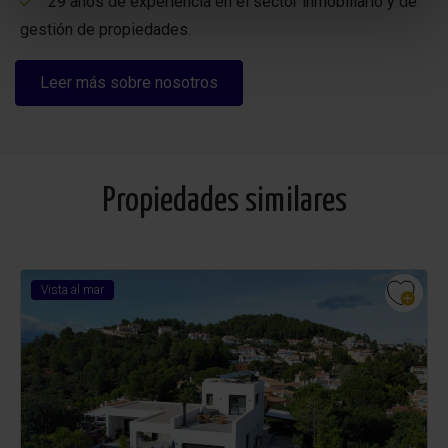
29 años de experiencia en el sector inmobiliario y de
gestión de propiedades.
Leer más sobre nosotros
Propiedades similares
Vista al mar