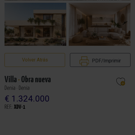
Volver Atrás
PDF/Imprimir
Villa
·
Obra nueva
Denia · Denia
€ 1.324.000
REF.:
XDV-1