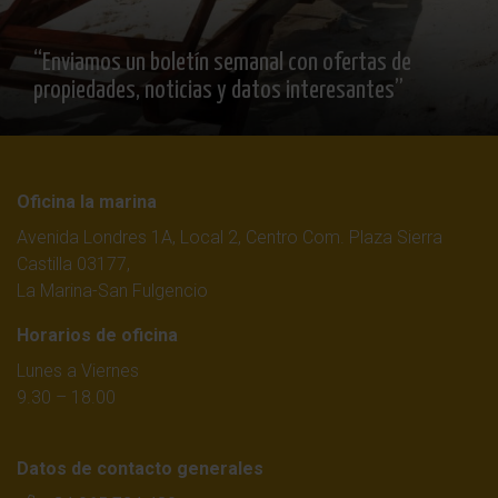
“Enviamos un boletín semanal con ofertas de
propiedades, noticias y datos interesantes”
Oficina la marina
Avenida Londres 1A, Local 2, Centro Com. Plaza Sierra
Castilla 03177,
La Marina-San Fulgencio
Horarios de oficina
Lunes a Viernes
9.30 – 18.00
Datos de contacto generales