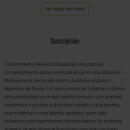
Ver todas las Fotos
Descripción
Esta moderna villa está situada en una parcela
completamente plana orientada al sur en una ubicación
ideal a pocos pasos del centro, la playa y el puerto
deportivo de Denia. La casa consta de 2 plantas y ofrece
en la planta baja un amplio salón/comedor con grandes
ventanales y acceso a la terraza cubierta y a la piscina,
una moderna cocina abierta, lavadero, aseo para
invitados y dos dormitorios con dos baños. En la planta
superior se encuentra el dormitorio principal con baño