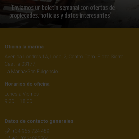
“Enviamos un boletín semanal con ofertas de
propiedades, noticias y datos interesantes”
Oficina la marina
Avenida Londres 1A, Local 2, Centro Com. Plaza Sierra
Castilla 03177,
La Marina-San Fulgencio
Horarios de oficina
Lunes a Viernes
9.30 – 18.00
Datos de contacto generales
+34 965 724 489
+31(0)649855641