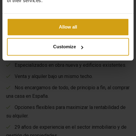
of their services.
Allow all
Los beneficios de CasaLasDunas
Customize
Especializados en obra nueva y edificios existentes.
Venta y alquiler bajo un mismo techo.
Nos encargamos de todo, de principio a fin, al comprar
una casa en España.
Opciones flexibles para maximizar la rentabilidad de
su alquiler.
29 años de experiencia en el sector inmobiliario y de
gestión de propiedades.