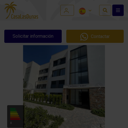
Solicitar información
Contactar
X