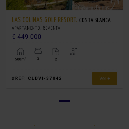
LAS COLINAS GOLF RESORT.
COSTA BLANCA
APARTAMENTO. REVENTA
€ 449.000
2
2
500m
2
Ver +
#REF:
CLDVI-37042