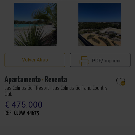
Volver Atrás
PDF/Imprimir
Apartamento
·
Reventa
Las Colinas Golf Resort · Las Colinas Golf and Country
Club
€ 475.000
REF.:
CLDW-44675