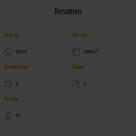
Resumen
Metros
Parcela
2
2
90m
580m
Dormitorios
Baños
2
2
Piscina
Sí