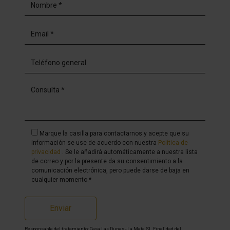
Marque la casilla para contactarnos y acepte que su
información se use de acuerdo con nuestra
Política de
privacidad
. Se le añadirá automáticamente a nuestra lista
de correo y por la presente da su consentimiento a la
comunicación electrónica, pero puede darse de baja en
cualquier momento.*
Enviar
Responsable del tratamiento: Casa Las Dunas - La Mata SL, Finalidad del