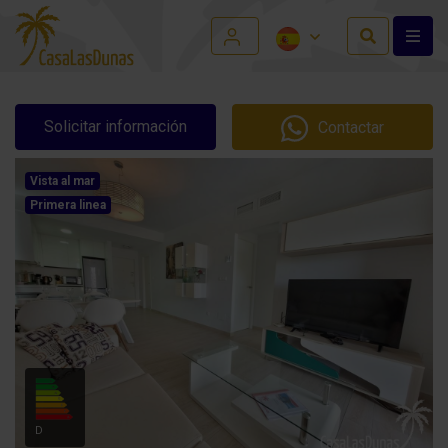
Solicitar información
Contactar
Vista al mar
Primera linea
D