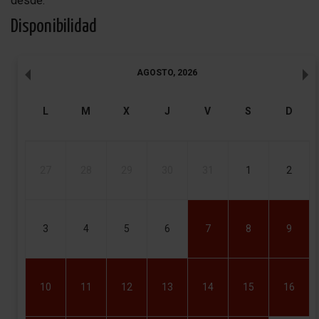
desde:
Disponibilidad
AGOSTO
,
2026
L
M
X
J
V
S
D
27
28
29
30
31
1
2
3
4
5
6
7
8
9
10
11
12
13
14
15
16