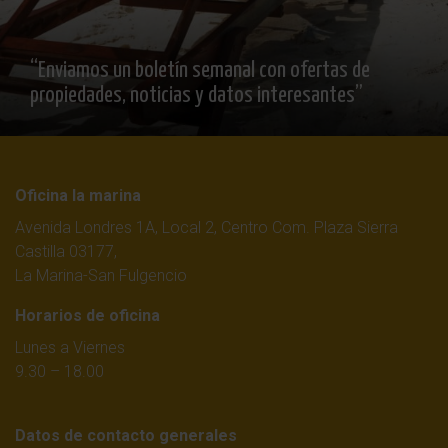
“Enviamos un boletín semanal con ofertas de
propiedades, noticias y datos interesantes”
Oficina la marina
Avenida Londres 1A, Local 2, Centro Com. Plaza Sierra
Castilla 03177,
La Marina-San Fulgencio
Horarios de oficina
Lunes a Viernes
9.30 – 18.00
Datos de contacto generales