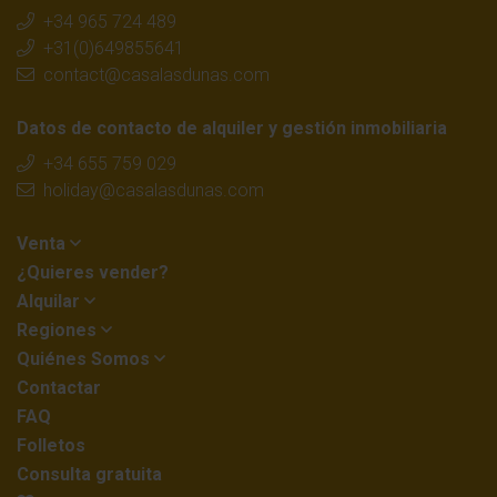
+34 965 724 489
+31(0)649855641
contact@casalasdunas.com
Datos de contacto de alquiler y gestión inmobiliaria
+34 655 759 029
holiday@casalasdunas.com
Venta
¿Quieres vender?
Alquilar
Regiones
Quiénes Somos
Contactar
FAQ
Folletos
Consulta gratuita