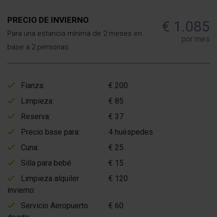
PRECIO DE INVIERNO
€ 1.085
Para una estancia mínima de 2 meses en
por mes
base a 2 personas.
Fianza:
€ 200
Limpieza:
€ 85
Reserva:
€ 37
Precio base para:
4 huéspedes
Cuna:
€ 25
Silla para bebé:
€ 15
Limpieza alquiler
€ 120
invierno:
Servicio Aeropuerto
€ 60