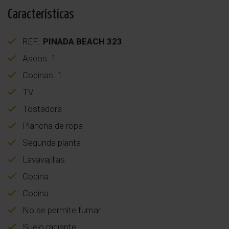
Características
REF.:
PINADA BEACH 323
Aseos: 1
Cocinas: 1
TV
Tostadora
Plancha de ropa
Segunda planta
Lavavajillas
Cocina
Cocina
No se permite fumar
Suelo radiante