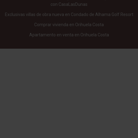
con CasaLasDunas
Exclusivas villas de obra nueva en Condado de Alhama Golf Resort
Comprar vivienda en Orihuela Costa
Apartamento en venta en Orihuela Costa