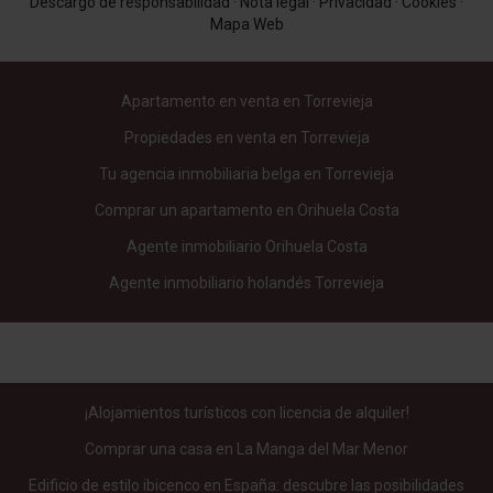
Descargo de responsabilidad
·
Nota legal
·
Privacidad
·
Cookies
·
Mapa Web
Apartamento en venta en Torrevieja
Propiedades en venta en Torrevieja
Tu agencia inmobiliaria belga en Torrevieja
Comprar un apartamento en Orihuela Costa
Agente inmobiliario Orihuela Costa
Agente inmobiliario holandés Torrevieja
¡Alojamientos turísticos con licencia de alquiler!
Comprar una casa en La Manga del Mar Menor
Edificio de estilo ibicenco en España: descubre las posibilidades