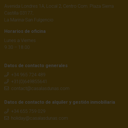
Avenida Londres 1A, Local 2, Centro Com. Plaza Sierra
Castilla 03177,
La Marina-San Fulgencio
Horarios de oficina
Lunes a Viernes
9.30 – 18.00
Datos de contacto generales
+34 965 724 489
+31(0)649855641
contact@casalasdunas.com
Datos de contacto de alquiler y gestión inmobiliaria
+34 655 759 029
holiday@casalasdunas.com