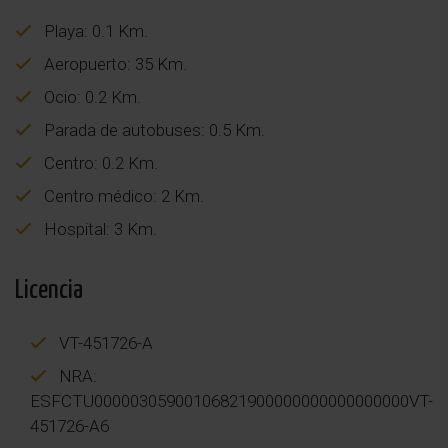
Playa: 0.1 Km.
Aeropuerto: 35 Km.
Ocio: 0.2 Km.
Parada de autobuses: 0.5 Km.
Centro: 0.2 Km.
Centro médico: 2 Km.
Hospital: 3 Km.
Licencia
VT-451726-A
NRA:
ESFCTU00000305900106821900000000000000000VT-
451726-A6