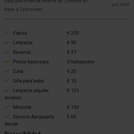
Para una estancia mínima de 2 meses en
por mes
base a 2 personas.
Fianza:
€ 200
Limpieza:
€ 90
Reserva:
€ 37
Precio base para:
5 huéspedes
Cuna:
€ 25
Silla para bebé:
€ 15
Limpieza alquiler
€ 125
invierno:
Mascota:
€ 100
Servicio Aeropuerto
€ 60
desde: