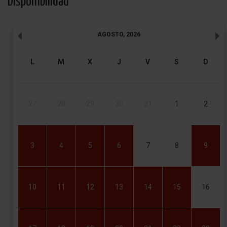
Disponibilidad
AGOSTO
,
2026
L
M
X
J
V
S
D
27
28
29
30
31
1
2
3
4
5
6
7
8
9
10
11
12
13
14
15
16