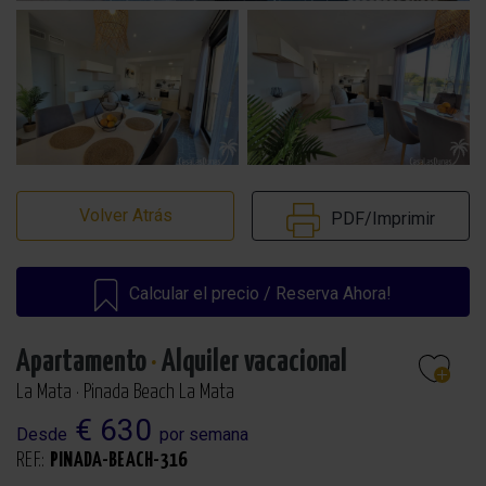
Volver Atrás
PDF/Imprimir
Calcular el precio / Reserva Ahora!
Apartamento
·
Alquiler vacacional
La Mata · Pinada Beach La Mata
€ 630
Desde
por semana
REF.:
PINADA-BEACH-316