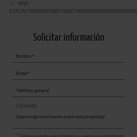
NRA:
ESFCNT000003059001068219000000000000000000000
Solicitar información
Consulta
Marque la casilla para contactarnos y acepte que su información