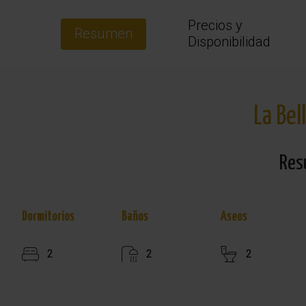
Precios y
Resumen
Disponibilidad
La Bel
Res
Dormitorios
Baños
Aseos
2
2
2