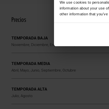
We use cookies to personalis
information about your use of
other information that you’ve
Precios
TEMPORADA BAJA
Noviembre, Diciembre, Enero, Febrero, Marzo
TEMPORADA MEDIA
Abril, Mayo, Junio, Septiembre, Octubre
TEMPORADA ALTA
Julio, Agosto