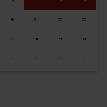
20
21
22
23
27
28
29
30
3
4
5
6