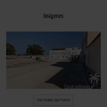
Imágenes
Ver todas las Fotos