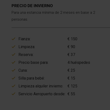
PRECIO DE INVIERNO
Para una estancia mínima de 2 meses en base a 2
personas.
Fianza:
€ 150
Limpieza:
€ 90
Reserva:
€ 37
Precio base para:
4 huéspedes
Cuna:
€ 25
Silla para bebé:
€ 15
Limpieza alquiler invierno:
€ 125
Servicio Aeropuerto desde:
€ 55