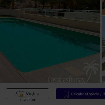
Añadir a
Calcular el precio / 
favoritos
Ahora!