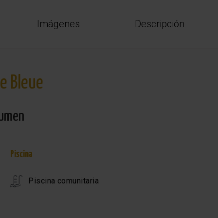
Imágenes
Descripción
le Bleue
umen
Piscina
Piscina comunitaria