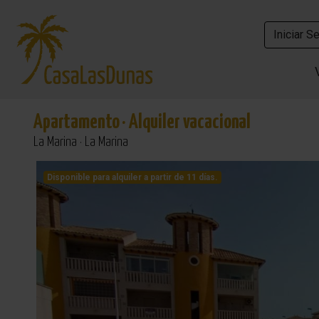
Iniciar S
Iniciar S
Apartamento
·
Alquiler vacacional
La Marina · La Marina
Disponible para alquiler a partir de 11 días.