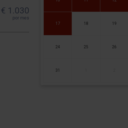
€ 1.030
por mes
17
18
19
24
25
26
31
1
2