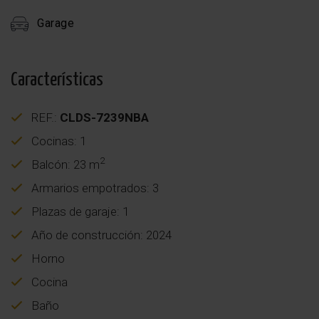
Garage
Características
REF.:
CLDS-7239NBA
Cocinas: 1
2
Balcón: 23 m
Armarios empotrados: 3
Plazas de garaje: 1
Año de construcción: 2024
Horno
Cocina
Baño