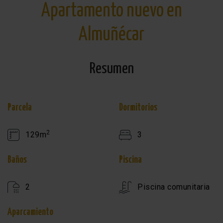
Apartamento nuevo en
Almuñécar
Resumen
Parcela
Dormitorios
2
129m
3
Baños
Piscina
2
Piscina comunitaria
Aparcamiento