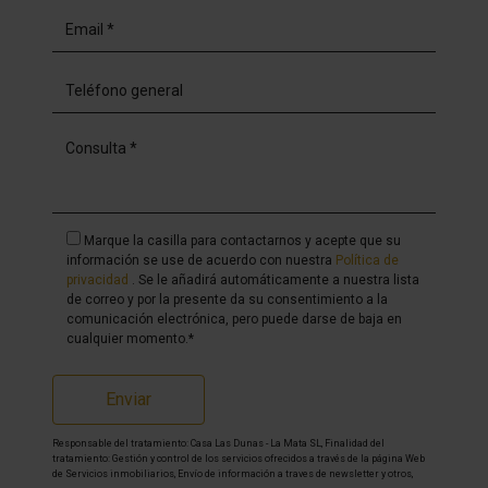
Marque la casilla para contactarnos y acepte que su
información se use de acuerdo con nuestra
Política de
privacidad
. Se le añadirá automáticamente a nuestra lista
de correo y por la presente da su consentimiento a la
comunicación electrónica, pero puede darse de baja en
cualquier momento.*
Enviar
Responsable del tratamiento: Casa Las Dunas - La Mata SL, Finalidad del
tratamiento: Gestión y control de los servicios ofrecidos a través de la página Web
de Servicios inmobiliarios, Envío de información a traves de newsletter y otros,