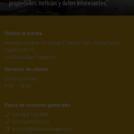
propiedades, noticias y datos interesantes”
Oficina la marina
Avenida Londres 1A, Local 2, Centro Com. Plaza Sierra
Castilla 03177,
La Marina-San Fulgencio
Horarios de oficina
Lunes a Viernes
9.30 – 18.00
Datos de contacto generales
+34 965 724 489
+31(0)649855641
contact@casalasdunas.com