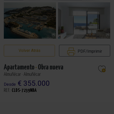
Volver Atrás
PDF/Imprimir
Apartamento
·
Obra nueva
Almuñécar · Almuñécar
€ 355.000
Desde
REF.:
CLDS-7239NBA