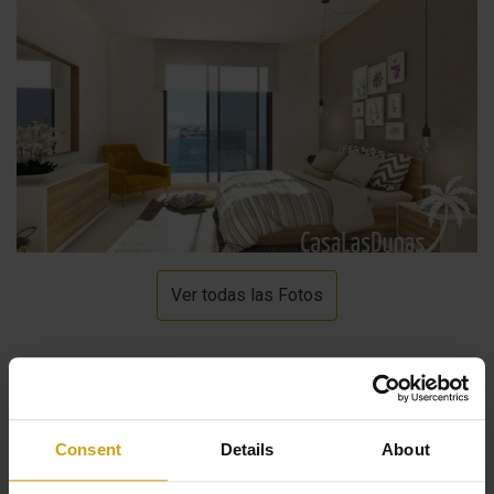
Ver todas las Fotos
Descripción
Consent
Details
About