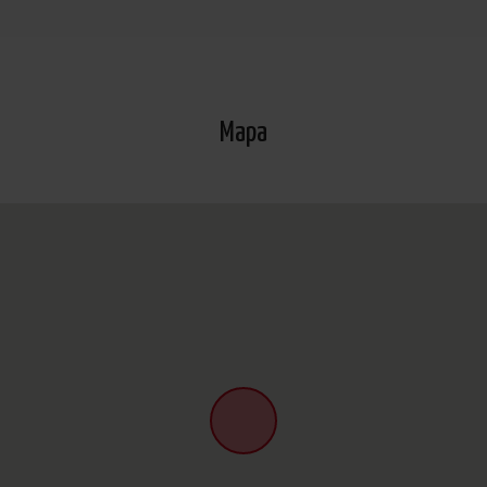
de datos
Aquí
.
Mapa