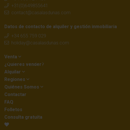
+31(0)649855641
contact@casalasdunas.com
Datos de contacto de alquiler y gestión inmobiliaria
+34 655 759 029
holiday@casalasdunas.com
Venta
¿Quieres vender?
Alquilar
Regiones
Quiénes Somos
Contactar
FAQ
Folletos
Consulta gratuita