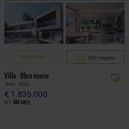
Volver Atrás
PDF/Imprimir
Villa
·
Obra nueva
Jávea · Jávea
€ 1.835.000
REF.:
XDL1033