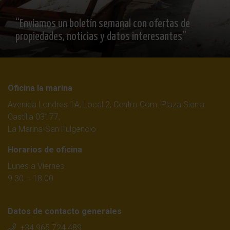
“Enviamos un boletín semanal con ofertas de
propiedades, noticias y datos interesantes”
Oficina la marina
Avenida Londres 1A, Local 2, Centro Com. Plaza Sierra
Castilla 03177,
La Marina-San Fulgencio
Horarios de oficina
Lunes a Viernes
9.30 – 18.00
Datos de contacto generales
+34 965 724 489