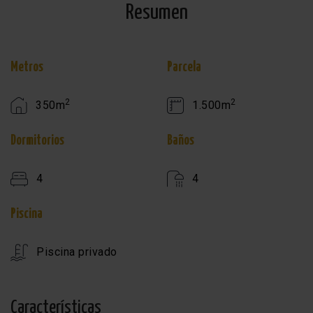
Resumen
Metros
Parcela
2
2
350m
1.500m
Dormitorios
Baños
4
4
Piscina
Piscina privado
Características