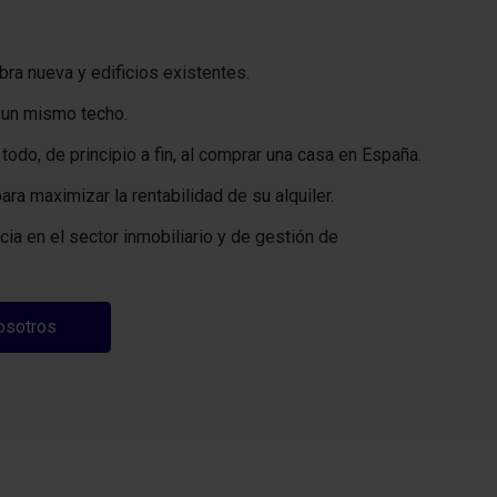
ra nueva y edificios existentes.
o un mismo techo.
do, de principio a fin, al comprar una casa en España.
ara maximizar la rentabilidad de su alquiler.
ia en el sector inmobiliario y de gestión de
osotros