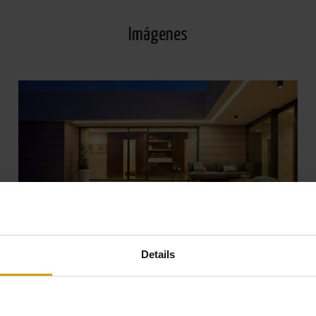
Imágenes
Details
Ver todas las Fotos