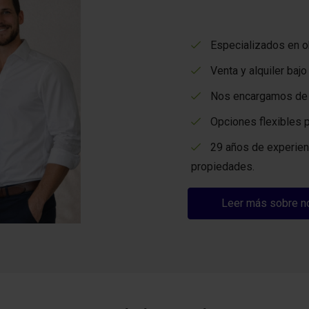
Especializados en ob
Venta y alquiler baj
Nos encargamos de to
Opciones flexibles p
29 años de experienc
propiedades.
Leer más sobre n