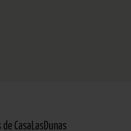
s de CasaLasDunas