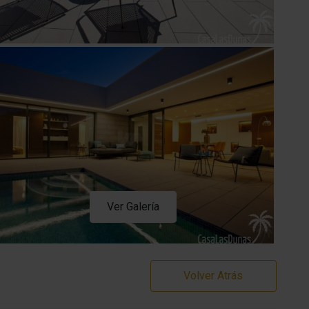
Ver Galería
Volver Atrás