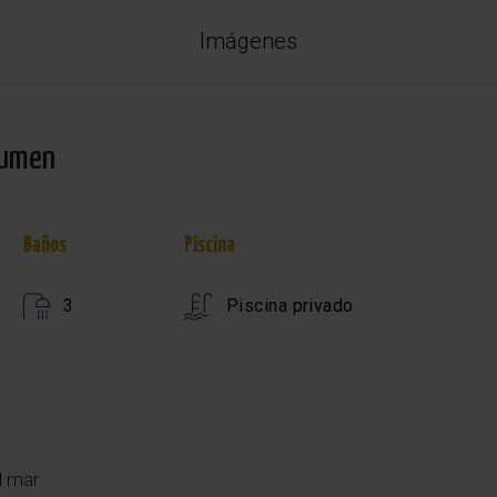
Imágenes
umen
Baños
Piscina
3
Piscina privado
l mar