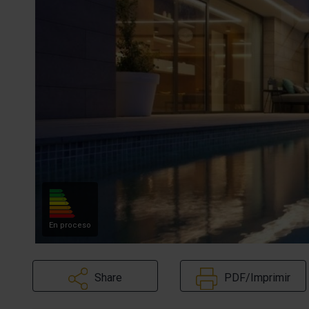
En proceso
Share
PDF/Imprimir