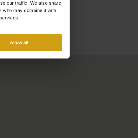
se our traffic. We also share
ers who may combine it with
 services.
Allow all