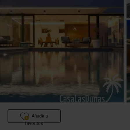
Añadir a
favoritos