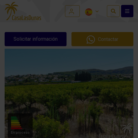
Solicitar información
Contactar
En proceso