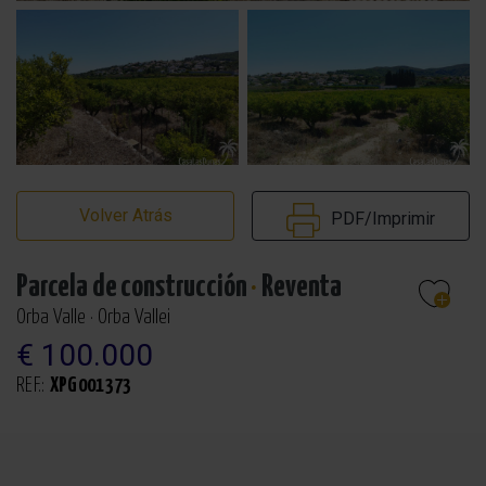
Volver Atrás
PDF/Imprimir
Parcela de construcción
·
Reventa
Orba Valle · Orba Vallei
€ 100.000
REF.:
XPG001373