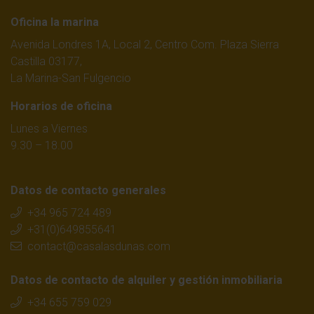
Oficina la marina
Avenida Londres 1A, Local 2, Centro Com. Plaza Sierra
Castilla 03177,
La Marina-San Fulgencio
Horarios de oficina
Lunes a Viernes
9.30 – 18.00
Datos de contacto generales
+34 965 724 489
+31(0)649855641
contact@casalasdunas.com
Datos de contacto de alquiler y gestión inmobiliaria
+34 655 759 029