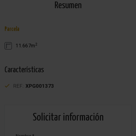
Resumen
Parcela
2
11.667m
Características
REF.:
XPG001373
Solicitar información