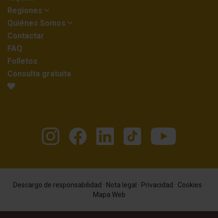
Regiones
Quiénes Somos
Contactar
FAQ
Folletos
Consulta gratuita
Descargo de responsabilidad
·
Nota legal
·
Privacidad
·
Cookies
·
Mapa Web