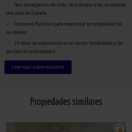
Nos encargamos de todo, de principio a fin, al comprar
una casa en España.
Opciones flexibles para maximizar la rentabilidad de
su alquiler.
Cerrar información adicional
29 años de experiencia en el sector inmobiliario y de
gestión de propiedades.
Información adicional propiedades de alquiler:
Leer más sobre nosotros
El precio de invierno
se basa en 2 personas, con una
estancia de 2 meses.
Solo en los meses: noviembre, diciembre, enero, febrero
Propiedades similares
y marzo.
Reserva flexible: