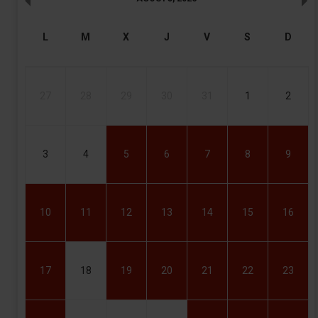
L
M
X
J
V
S
D
27
28
29
30
31
1
2
3
4
5
6
7
8
9
10
11
12
13
14
15
16
17
18
19
20
21
22
23