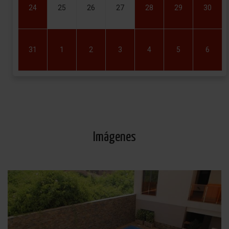
24
25
26
27
28
29
30
31
1
2
3
4
5
6
Imágenes