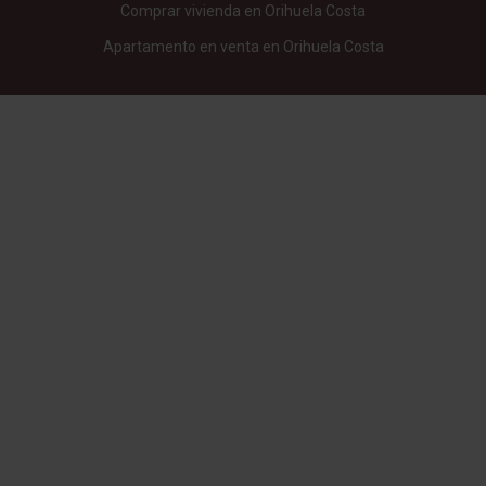
Comprar vivienda en Orihuela Costa
Apartamento en venta en Orihuela Costa