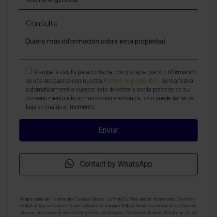
Consulta
Marque la casilla para contactarnos y acepte que su información
se use de acuerdo con nuestra
Política de privacidad
. Se le añadirá
automáticamente a nuestra lista de correo y por la presente da su
consentimiento a la comunicación electrónica, pero puede darse de
baja en cualquier momento.
Contact by WhatsApp
Responsable del tratamiento: Casa Las Dunas - La Mata SL, Finalidad del tratamiento: Gestión y
control de los servicios ofrecidos a través de la página Web de Servicios inmobiliarios, Envío de
información a traves de newsletter y otros, Legitimación: Por consentimiento, Destinatarios: No