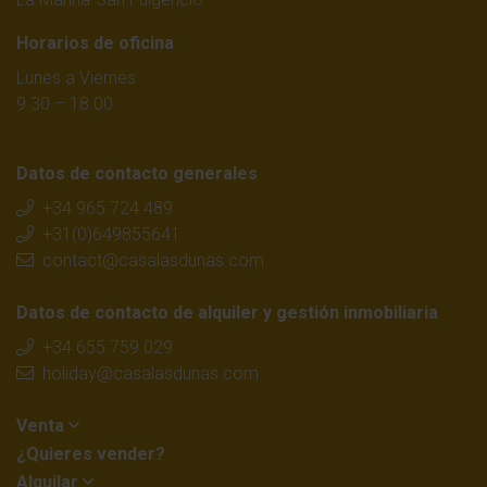
Horarios de oficina
Lunes a Viernes
9.30 – 18.00
Datos de contacto generales
+34 965 724 489
+31(0)649855641
contact@casalasdunas.com
Datos de contacto de alquiler y gestión inmobiliaria
+34 655 759 029
holiday@casalasdunas.com
Venta
¿Quieres vender?
Alquilar