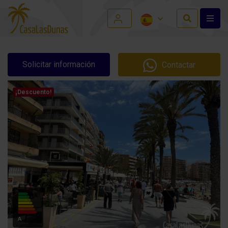
Solicitar información
Contactar
¡Descuento!
A