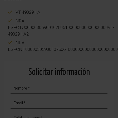
VT-490291-A
NRA:
ESFCTU00000305900107606100000000000000000VT-
490291-A2
NRA:
ESFCNT000003059001076061000000000000000000000
Solicitar información