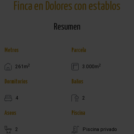
Finca en Dolores con establos
Resumen
Metros
Parcela
2
2
261m
3.000m
Dormitorios
Baños
4
2
Aseos
Piscina
2
Piscina privado