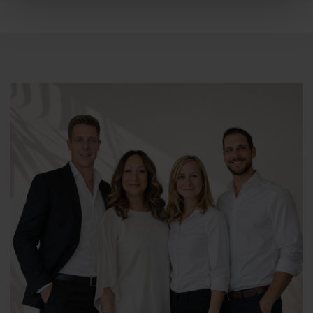
Si las fotos no son suficientes para usted, comuníquese
con nuestra oficina rápidamente para que podamos
mostrarle esta propiedad.