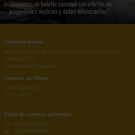
“Enviamos un boletín semanal con ofertas de
propiedades, noticias y datos interesantes”
Oficina la marina
Avenida Londres 1A, Local 2, Centro Com. Plaza Sierra
Castilla 03177,
La Marina-San Fulgencio
Horarios de oficina
Lunes a Viernes
9.30 – 18.00
Datos de contacto generales
+34 965 724 489
+31(0)649855641