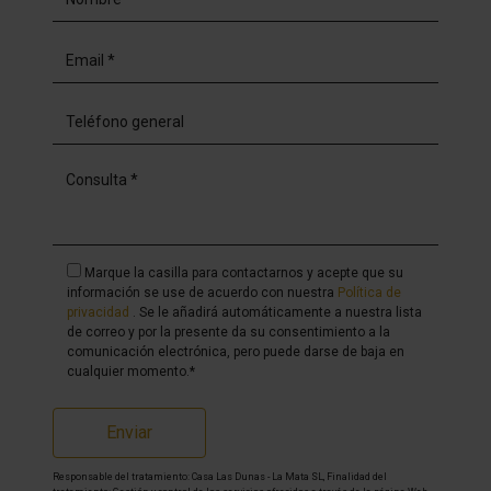
Marque la casilla para contactarnos y acepte que su
información se use de acuerdo con nuestra
Política de
privacidad
. Se le añadirá automáticamente a nuestra lista
de correo y por la presente da su consentimiento a la
comunicación electrónica, pero puede darse de baja en
cualquier momento.*
Enviar
Responsable del tratamiento: Casa Las Dunas - La Mata SL, Finalidad del