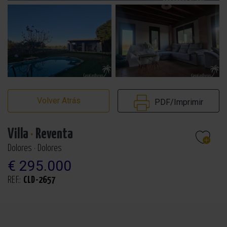
Volver Atrás
PDF/Imprimir
Villa
·
Reventa
Dolores · Dolores
€ 295.000
REF.:
CLD-2657