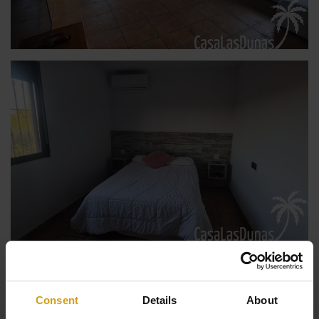
Ver todas las Fotos
Consent
Details
About