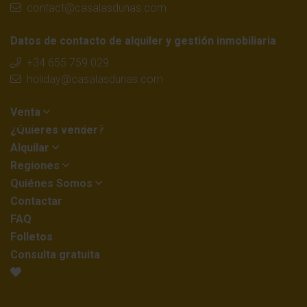
contact@casalasdunas.com
Datos de contacto de alquiler y gestión inmobiliaria
+34 655 759 029
holiday@casalasdunas.com
Venta
¿Quieres vender?
Alquilar
Regiones
Quiénes Somos
Contactar
FAQ
Folletos
Consulta gratuita