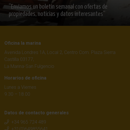
“Enviamos un boletín semanal con ofertas de
propiedades, noticias y datos interesantes”
Oficina la marina
Avenida Londres 1A, Local 2, Centro Com. Plaza Sierra
Castilla 03177,
La Marina-San Fulgencio
Horarios de oficina
Lunes a Viernes
9.30 – 18.00
Datos de contacto generales
+34 965 724 489
+31(0)649855641