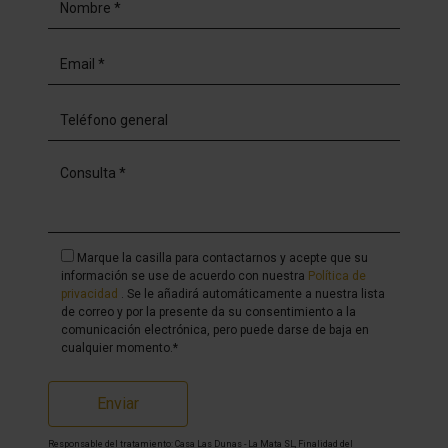
Marque la casilla para contactarnos y acepte que su
información se use de acuerdo con nuestra
Política de
privacidad
. Se le añadirá automáticamente a nuestra lista
de correo y por la presente da su consentimiento a la
comunicación electrónica, pero puede darse de baja en
cualquier momento.*
Enviar
Responsable del tratamiento: Casa Las Dunas - La Mata SL, Finalidad del