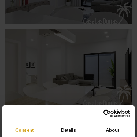
Ver todas las Fotos
Consent
Details
About