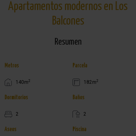
Apartamentos modernos en Los
Balcones
Resumen
Metros
Parcela
2
2
140m
182m
Dormitorios
Baños
2
2
Aseos
Piscina