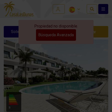
Propiedad no disponible.
Solicitar información
Contactar
Búsqueda Avanzada
B