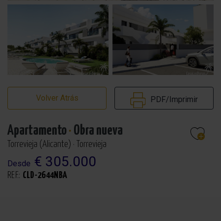
Volver Atrás
PDF/Imprimir
Apartamento
·
Obra nueva
Torrevieja (Alicante) · Torrevieja
€ 305.000
Desde
REF.:
CLD-2644NBA