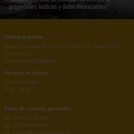
propiedades, noticias y datos interesantes”
Oficina la marina
Avenida Londres 1A, Local 2, Centro Com. Plaza Sierra
Castilla 03177,
La Marina-San Fulgencio
Horarios de oficina
Lunes a Viernes
9.30 – 18.00
Datos de contacto generales
+34 965 724 489
+31(0)649855641
contact@casalasdunas.com