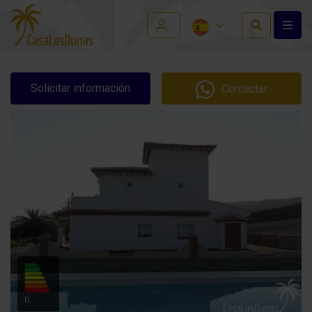
Solicitar información
Contactar
D