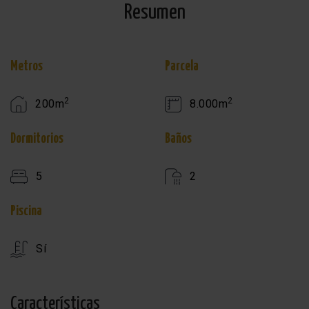
Resumen
Metros
Parcela
2
2
200m
8.000m
Dormitorios
Baños
5
2
Piscina
Sí
Características