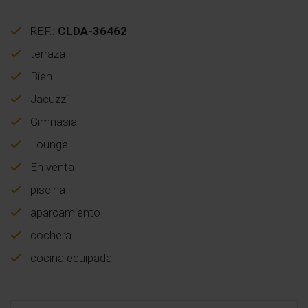
REF.:
CLDA-36462
terraza
Bien
Jacuzzi
Gimnasia
Lounge
En venta
piscina
aparcamiento
cochera
cocina equipada