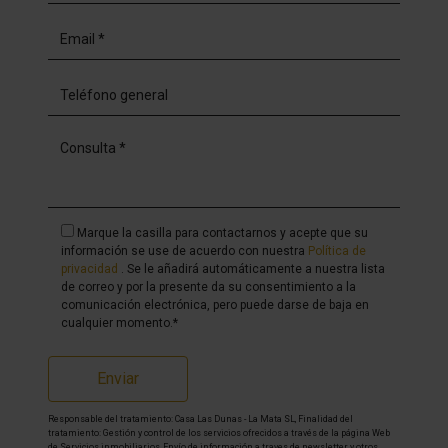
Marque la casilla para contactarnos y acepte que su
información se use de acuerdo con nuestra
Política de
privacidad
. Se le añadirá automáticamente a nuestra lista
de correo y por la presente da su consentimiento a la
comunicación electrónica, pero puede darse de baja en
cualquier momento.*
Enviar
Responsable del tratamiento: Casa Las Dunas - La Mata SL, Finalidad del
tratamiento: Gestión y control de los servicios ofrecidos a través de la página Web
de Servicios inmobiliarios, Envío de información a traves de newsletter y otros,