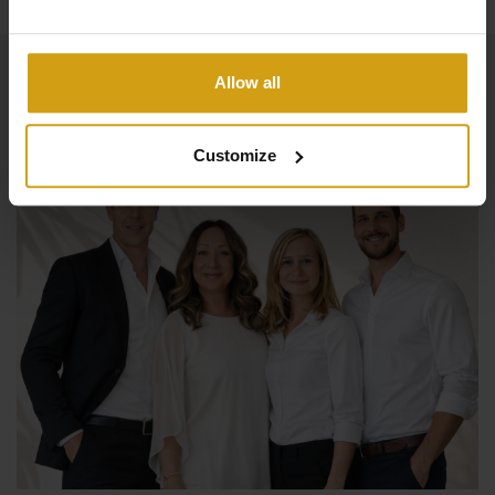
Allow all
Customize