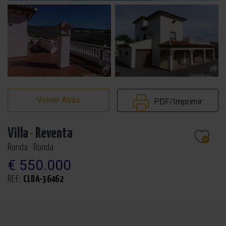
Volver Atrás
PDF/Imprimir
Villa
·
Reventa
Ronda · Ronda
€ 550.000
REF.:
CLDA-36462