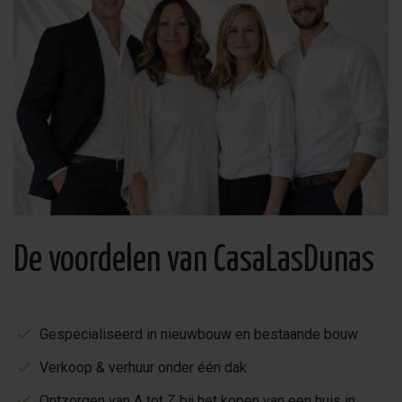
De voordelen van CasaLasDunas
Gespecialiseerd in nieuwbouw en bestaande bouw
Verkoop & verhuur onder één dak
Ontzorgen van A tot Z bij het kopen van een huis in