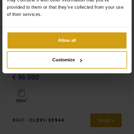
provided to them or that they’ve collected from your use
of their services.
Allow all
BENIJÓFAR.
Customize
COSTA BLANCA
BOUWPERCEEL. BESTAAND
€ 96.000
2
200m
Bekijk +
#REF:
CLDVI-30944