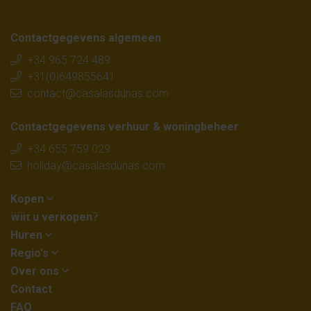
Contactgegevens algemeen
+34 965 724 489
+31(0)649855641
contact@casalasdunas.com
Contactgegevens verhuur & woningbeheer
+34 655 759 029
holiday@casalasdunas.com
Kopen
Wilt u verkopen?
Huren
Regio's
Over ons
Contact
FAQ