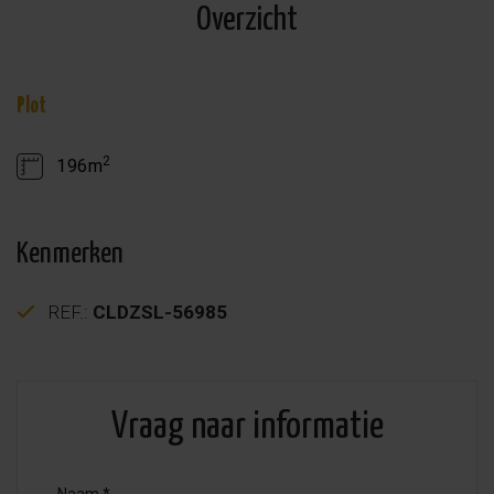
Overzicht
Plot
2
196m
Kenmerken
REF.:
CLDZSL-56985
Vraag naar informatie