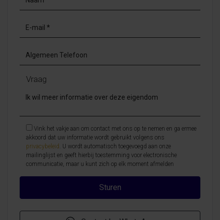
Vraag
Vink het vakje aan om contact met ons op te nemen en ga ermee
akkoord dat uw informatie wordt gebruikt volgens ons
privacybeleid
. U wordt automatisch toegevoegd aan onze
mailinglijst en geeft hierbij toestemming voor electronische
communicatie, maar u kunt zich op elk moment afmelden