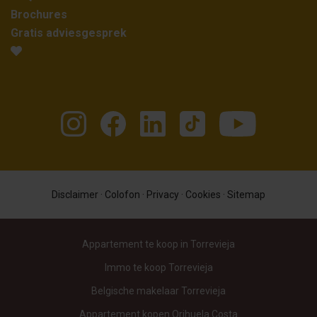
Brochures
Gratis adviesgesprek
Disclaimer
·
Colofon
·
Privacy
·
Cookies
·
Sitemap
Appartement te koop in Torrevieja
Immo te koop Torrevieja
Belgische makelaar Torrevieja
Appartement kopen Orihuela Costa