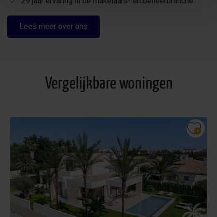
29 jaar ervaring in de makelaars- en beheerbranche
Lees meer over ons
Vergelijkbare woningen