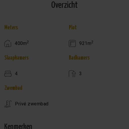
Overzicht
Meters
Plot
2
2
400m
921m
Slaapkamers
Badkamers
4
3
Zwembad
Privé zwembad
Kenmerken