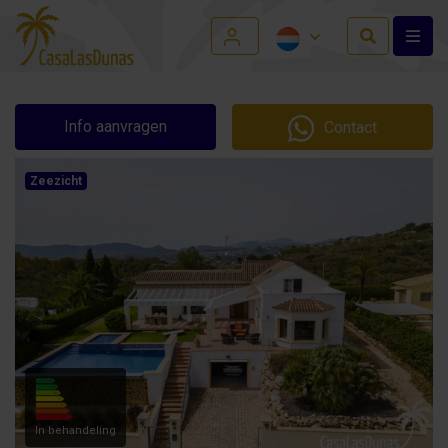
Info aanvragen
Contact
Zeezicht
In behandeling