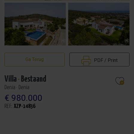
Ga Terug
PDF / Print
Villa
·
Bestaand
Denia · Denia
€ 980.000
REF.:
XZP-14836