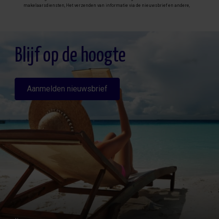
makelaarsdiensten, Het verzenden van informatie via de nieuwsbrief en andere,
Legitimatie: Door toestemming, Ontvangers: De gegevens zullen niet worden
overgedragen, behalve aan boekhouding, Rechten van geïnteresseerde personen:
Toegang, rectificeren en verwijderen van de gegevens , verzoek om de portabiliteit
hiervan, verzet zich tegen behandeling en verzoek om de beperking van deze,
Gegevensbron: De belanghebbende, Aanvullende informatie: Aanvullende en
gedetailleerde informatie over gegevensbescherming kan
hier worden
Blijf op de hoogte
geraadpleegd
.
Aanmelden nieuwsbrief