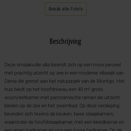
Bekijk alle Foto's
Beschrijving
Deze smaakvolle villa bevindt zich op een mooi perceel
met prachtig uitzicht op zee in een moderne villawijk van
Denia die grenst aan het natuurpark van de Montgo. Het
huis biedt op het hoofdniveau een 40 m² grote
woon/eetkamer met panoramische ramen die uitzicht
bieden op de zee en het zwembad. Op deze verdieping
bevinden zich tevens de keuken, twee slaapkamers,
waaronder de hoofdslaapkamer, met een kleedkamer en
een eigen badkamer en nog een losse badkamer. Op de