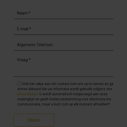
Vink het vakje aan om contact met ons op te nemen en ga
ermee akkoord dat uw informatie wordt gebruikt volgens ons
privacybeleid
. U wordt automatisch toegevoegd aan onze
mailinglijst en geeft hierbij toestemming voor electronische
communicatie, maar u kunt zich op elk moment afmelden*
Sturen