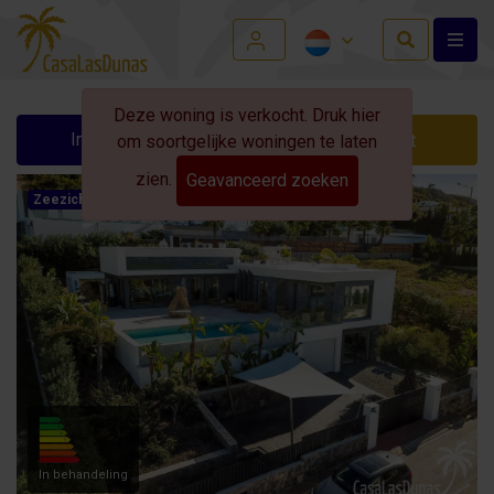
Deze woning is verkocht. Druk hier
Info aanvragen
Contact
om soortgelijke woningen te laten
zien.
Geavanceerd zoeken
Zeezicht
In behandeling