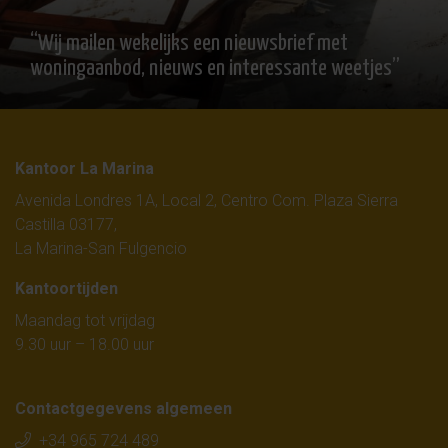
“Wij mailen wekelijks een nieuwsbrief met
woningaanbod, nieuws en interessante weetjes”
Kantoor La Marina
Avenida Londres 1A, Local 2, Centro Com. Plaza Sierra
Castilla 03177,
La Marina-San Fulgencio
Kantoortijden
Maandag tot vrijdag
9.30 uur – 18.00 uur
Contactgegevens algemeen
+34 965 724 489