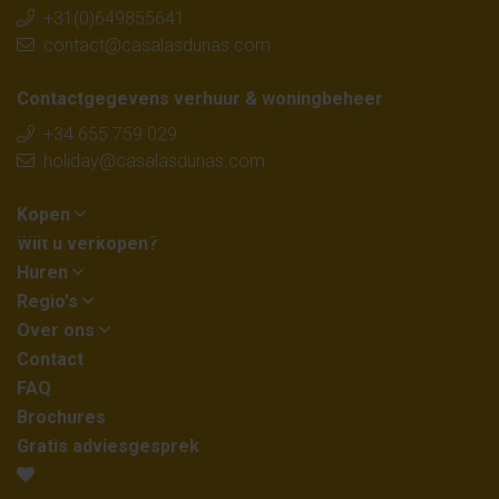
+31(0)649855641
contact@casalasdunas.com
Contactgegevens verhuur & woningbeheer
+34 655 759 029
holiday@casalasdunas.com
Kopen
Wilt u verkopen?
Huren
Regio's
Over ons
Contact
FAQ
Brochures
Gratis adviesgesprek