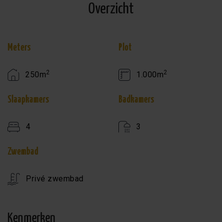
Overzicht
Meters
Plot
2
2
250m
1.000m
Slaapkamers
Badkamers
4
3
Zwembad
Privé zwembad
Kenmerken