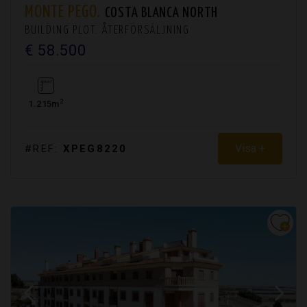
MONTE PEGO.
COSTA BLANCA NORTH
BUILDING PLOT. ÅTERFÖRSÄLJNING
€ 58.500
2
1.215m
Visa +
#REF:
XPEG8220