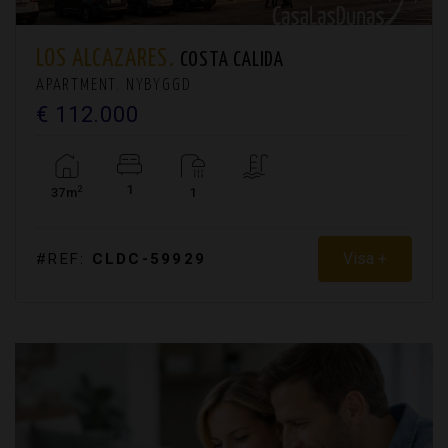
LOS ALCAZARES.
COSTA CALIDA
APARTMENT. NYBYGGD
€ 112.000
1
2
37m
1
Visa +
#REF:
CLDC-59929