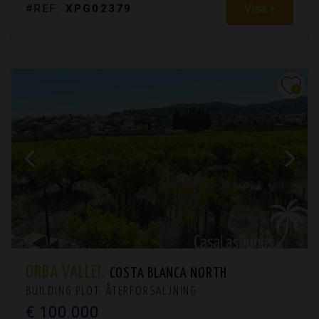
Visa +
#REF:
XPG02379
ORBA VALLEI.
COSTA BLANCA NORTH
BUILDING PLOT. ÅTERFÖRSÄLJNING
€ 100.000