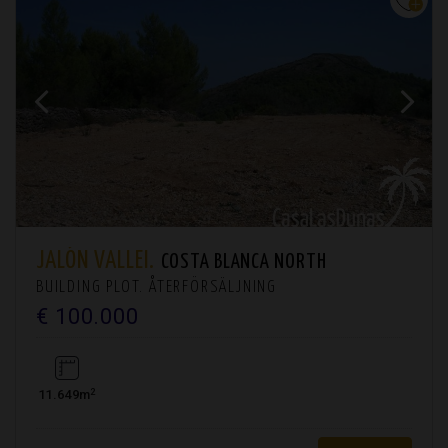
JALÓN VALLEI.
COSTA BLANCA NORTH
BUILDING PLOT. ÅTERFÖRSÄLJNING
€ 100.000
2
11.649m