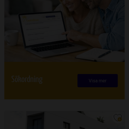
Sökordning
Visa mer