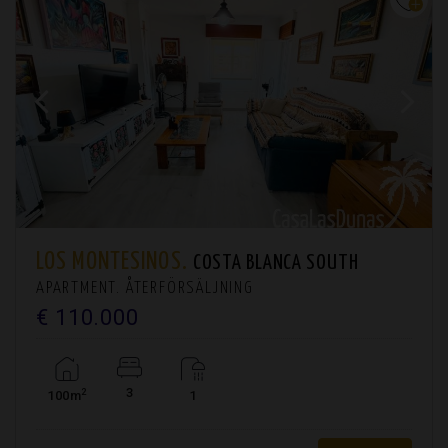
LOS MONTESINOS.
COSTA BLANCA SOUTH
APARTMENT. ÅTERFÖRSÄLJNING
€ 110.000
3
2
100m
1