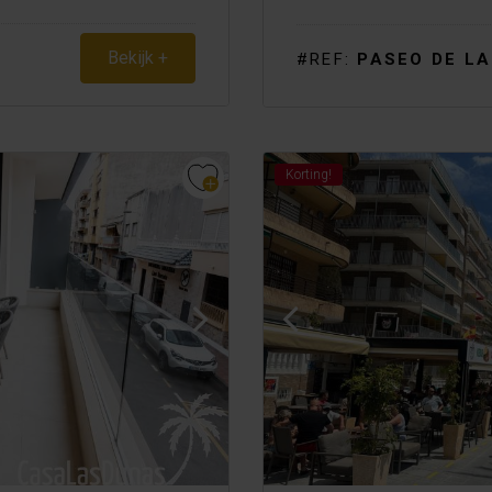
Bekijk +
#REF:
PASEO DE LA
Korting!