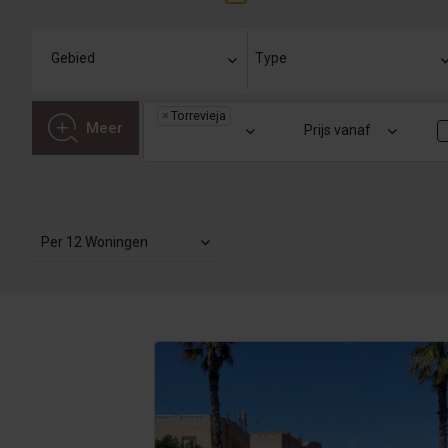
×
Torrevieja
Meer
Prijs vanaf
Per 12 Woningen