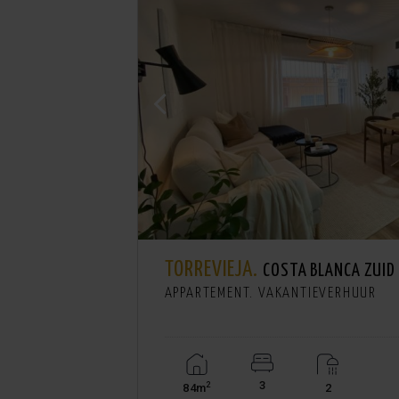
TORREVIEJA.
COSTA BLANCA ZUID
APPARTEMENT. VAKANTIEVERHUUR
3
2
84m
2