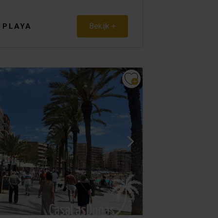
Bekijk +
 PLAYA