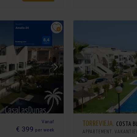
Vanaf
TORREVIEJA.
COSTA B
€ 399
per week
APPARTEMENT. VAKANTI