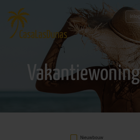
Inlo
Vakantiewoning 
Nieuwbouw