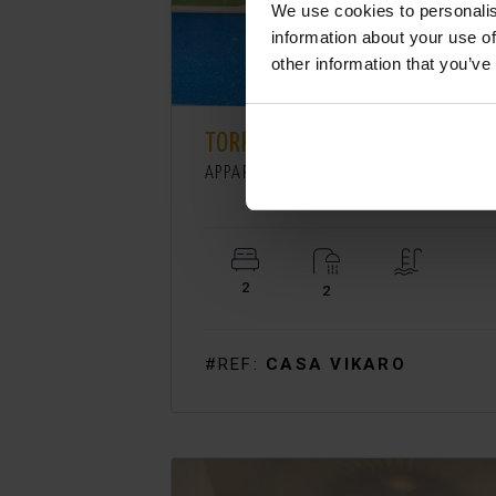
We use cookies to personalis
information about your use of
other information that you’ve
TORREVIEJA.
-
APPARTEMENT. VAKANTIEVERHUUR
2
2
#REF:
CASA VIKARO