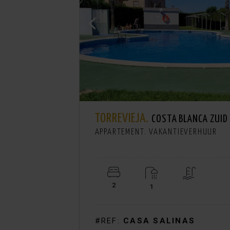
TORREVIEJA.
COSTA BLANCA ZUID
APPARTEMENT. VAKANTIEVERHUUR
2
1
#REF:
CASA SALINAS